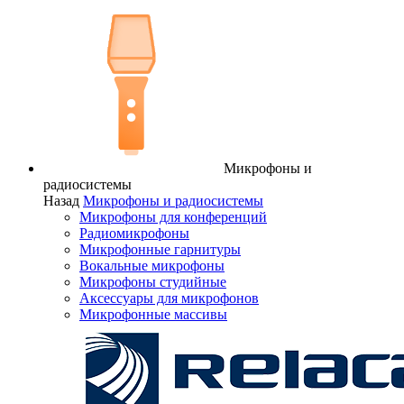
Микрофоны и
радиосистемы
Назад
Микрофоны и радиосистемы
Микрофоны для конференций
Радиомикрофоны
Микрофонные гарнитуры
Вокальные микрофоны
Микрофоны студийные
Аксессуары для микрофонов
Микрофонные массивы