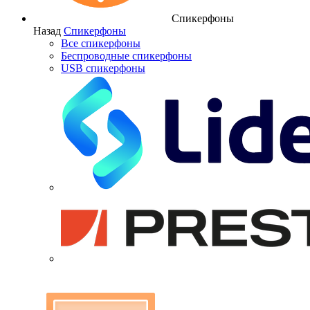
Спикерфоны
Назад
Спикерфоны
Все спикерфоны
Беспроводные спикерфоны
USB спикерфоны