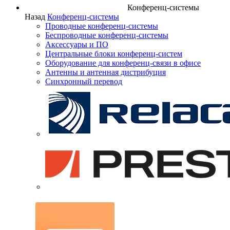
Конференц-системы
Назад
Конференц-системы
Проводные конференц-системы
Беспроводные конференц-системы
Аксессуары и ПО
Центральные блоки конференц-систем
Оборудование для конференц-связи в офисе
Антенны и антенная дистрибуция
Синхронный перевод