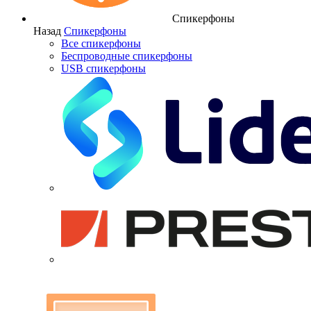
Спикерфоны
Назад
Спикерфоны
Все спикерфоны
Беспроводные спикерфоны
USB спикерфоны