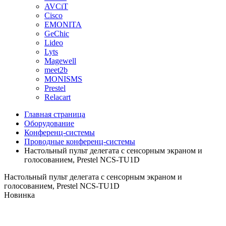
AVCiT
Cisco
EMONITA
GeChic
Lideo
Lyts
Magewell
meet2b
MONISMS
Prestel
Relacart
Главная страница
Оборудование
Конференц-системы
Проводные конференц-системы
Настольный пульт делегата с сенсорным экраном и
голосованием, Prestel NCS-TU1D
Настольный пульт делегата с сенсорным экраном и
голосованием, Prestel NCS-TU1D
Новинка