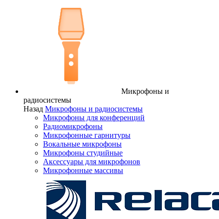
Микрофоны и
радиосистемы
Назад
Микрофоны и радиосистемы
Микрофоны для конференций
Радиомикрофоны
Микрофонные гарнитуры
Вокальные микрофоны
Микрофоны студийные
Аксессуары для микрофонов
Микрофонные массивы