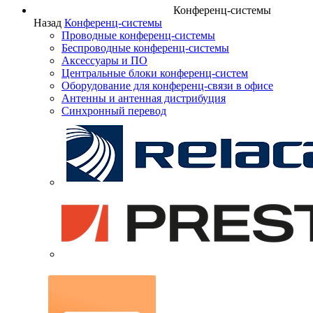
Конференц-системы
Назад
Конференц-системы
Проводные конференц-системы
Беспроводные конференц-системы
Аксессуары и ПО
Центральные блоки конференц-систем
Оборудование для конференц-связи в офисе
Антенны и антенная дистрибуция
Синхронный перевод