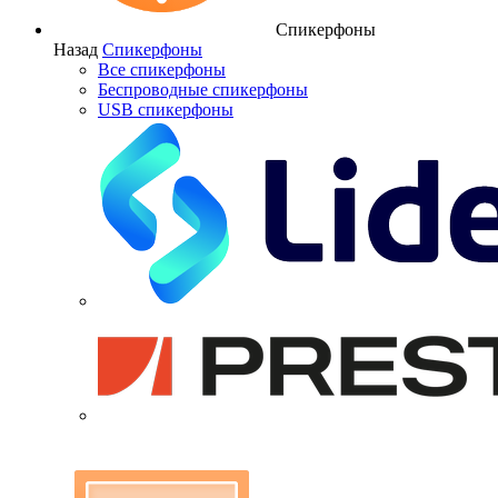
Спикерфоны
Назад
Спикерфоны
Все спикерфоны
Беспроводные спикерфоны
USB спикерфоны