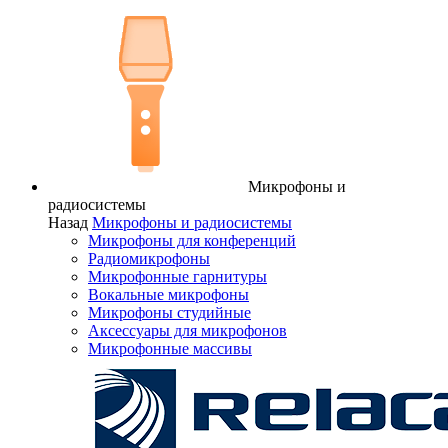
Микрофоны и
радиосистемы
Назад
Микрофоны и радиосистемы
Микрофоны для конференций
Радиомикрофоны
Микрофонные гарнитуры
Вокальные микрофоны
Микрофоны студийные
Аксессуары для микрофонов
Микрофонные массивы