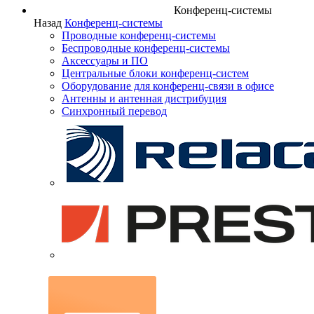
Конференц-системы
Назад
Конференц-системы
Проводные конференц-системы
Беспроводные конференц-системы
Аксессуары и ПО
Центральные блоки конференц-систем
Оборудование для конференц-связи в офисе
Антенны и антенная дистрибуция
Синхронный перевод