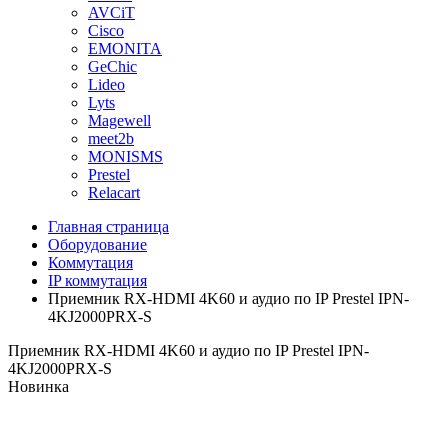
AVCiT
Cisco
EMONITA
GeChic
Lideo
Lyts
Magewell
meet2b
MONISMS
Prestel
Relacart
Главная страница
Оборудование
Коммутация
IP коммутация
Приемник RX-HDMI 4K60 и аудио по IP Prestel IPN-
4KJ2000PRX-S
Приемник RX-HDMI 4K60 и аудио по IP Prestel IPN-
4KJ2000PRX-S
Новинка