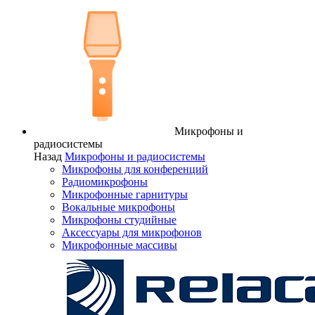
Микрофоны и
радиосистемы
Назад
Микрофоны и радиосистемы
Микрофоны для конференций
Радиомикрофоны
Микрофонные гарнитуры
Вокальные микрофоны
Микрофоны студийные
Аксессуары для микрофонов
Микрофонные массивы