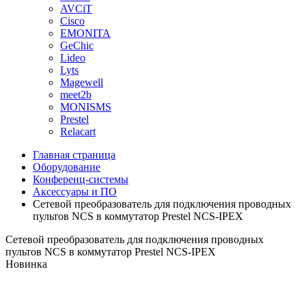
AVCiT
Cisco
EMONITA
GeChic
Lideo
Lyts
Magewell
meet2b
MONISMS
Prestel
Relacart
Главная страница
Оборудование
Конференц-системы
Аксессуары и ПО
Сетевой преобразователь для подключения проводных
пультов NCS в коммутатор Prestel NCS-IPEX
Сетевой преобразователь для подключения проводных
пультов NCS в коммутатор Prestel NCS-IPEX
Новинка