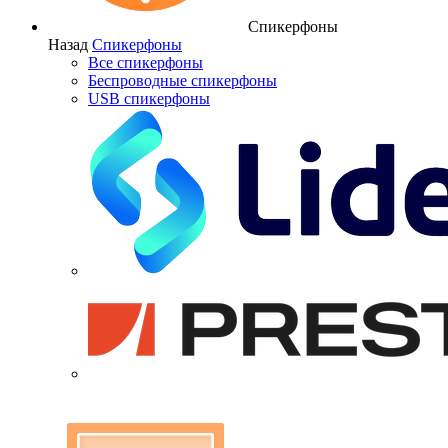
Спикерфоны
Назад
Спикерфоны
Все спикерфоны
Беспроводные спикерфоны
USB спикерфоны