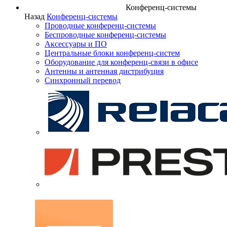
Конференц-системы
Назад
Конференц-системы
Проводные конференц-системы
Беспроводные конференц-системы
Аксессуары и ПО
Центральные блоки конференц-систем
Оборудование для конференц-связи в офисе
Антенны и антенная дистрибуция
Синхронный перевод