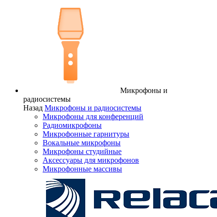
Микрофоны и
радиосистемы
Назад
Микрофоны и радиосистемы
Микрофоны для конференций
Радиомикрофоны
Микрофонные гарнитуры
Вокальные микрофоны
Микрофоны студийные
Аксессуары для микрофонов
Микрофонные массивы