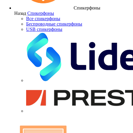
Спикерфоны
Назад
Спикерфоны
Все спикерфоны
Беспроводные спикерфоны
USB спикерфоны