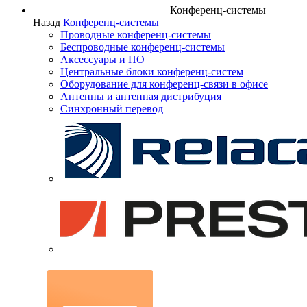
Конференц-системы
Назад
Конференц-системы
Проводные конференц-системы
Беспроводные конференц-системы
Аксессуары и ПО
Центральные блоки конференц-систем
Оборудование для конференц-связи в офисе
Антенны и антенная дистрибуция
Синхронный перевод