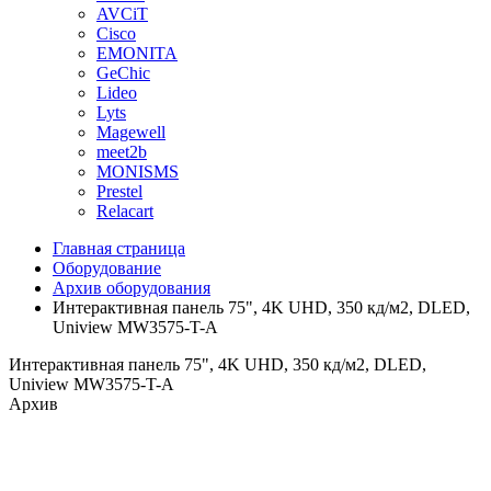
AVCiT
Cisco
EMONITA
GeChic
Lideo
Lyts
Magewell
meet2b
MONISMS
Prestel
Relacart
Главная страница
Оборудование
Архив оборудования
Интерактивная панель 75", 4K UHD, 350 кд/м2, DLED,
Uniview MW3575-T-A
Интерактивная панель 75", 4K UHD, 350 кд/м2, DLED,
Uniview MW3575-T-A
Архив