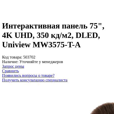
Интерактивная панель 75",
4K UHD, 350 кд/м2, DLED,
Uniview MW3575-T-A
Код товара:
503702
Наличие:
Уточняйте у менеджеров
Запрос цены
Сравнить
Появились вопросы о товаре?
Получить консультацию специалиста