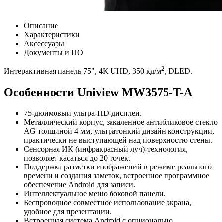
Описание
Характеристики
Аксессуары
Документы и ПО
2
Интерактивная панель 75", 4K UHD, 350 кд/м
, DLED.
Особенности Uniview MW3575-T-A
75-дюймовый ультра-HD-дисплей.
Металлический корпус, закаленное антибликовое стекло
AG толщиной 4 мм, ультратонкий дизайн конструкции,
практически не выступающей над поверхностю стены.
Сенсорная ИК (инфракрасный луч)-технология,
позволяет касаться до 20 точек.
Поддержка разметки изображений в режиме реального
времени и создания заметок, встроенное программное
обеспечение Android для записи.
Интеллектуальное меню боковой панели.
Беспроводное совместное использование экрана,
удобное для презентации.
Встроенная система Android с опционально