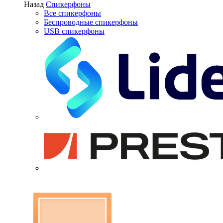
Назад
Спикерфоны
Все спикерфоны
Беспроводные спикерфоны
USB спикерфоны