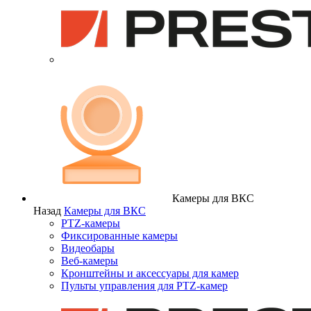
Камеры для ВКС
Назад
Камеры для ВКС
PTZ-камеры
Фиксированные камеры
Видеобары
Веб-камеры
Кронштейны и аксессуары для камер
Пульты управления для PTZ-камер