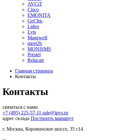
AVCiT
Cisco
EMONITA
GeChic
Lideo
Lyts
Magewell
meet2b
MONISMS
Prestel
Relacart
Главная страница
Контакты
Контакты
связаться с нами
+7 (495) 225-57-11
sale@ipvs.ru
адрес склада
Построить маршрут
г. Москва
,
Коровинское шоссе, 35 с14