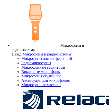
Микрофоны и
радиосистемы
Назад
Микрофоны и радиосистемы
Микрофоны для конференций
Радиомикрофоны
Микрофонные гарнитуры
Вокальные микрофоны
Микрофоны студийные
Аксессуары для микрофонов
Микрофонные массивы