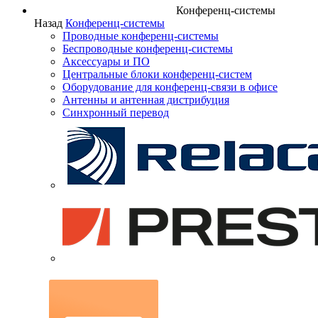
Конференц-системы
Назад
Конференц-системы
Проводные конференц-системы
Беспроводные конференц-системы
Аксессуары и ПО
Центральные блоки конференц-систем
Оборудование для конференц-связи в офисе
Антенны и антенная дистрибуция
Синхронный перевод