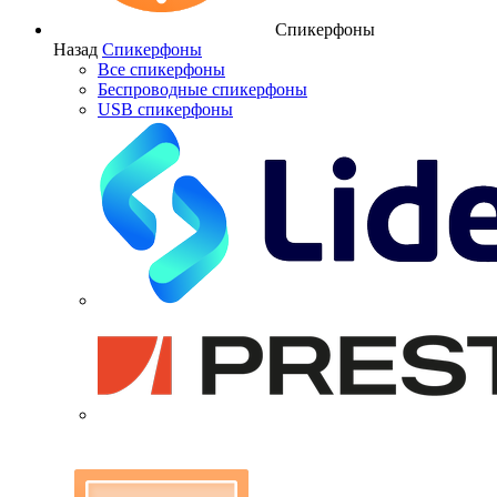
Спикерфоны
Назад
Спикерфоны
Все спикерфоны
Беспроводные спикерфоны
USB спикерфоны