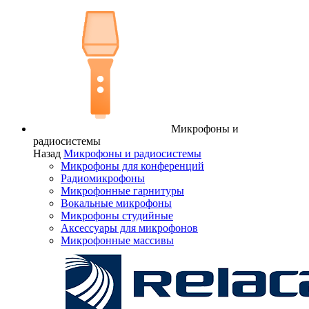
Микрофоны и
радиосистемы
Назад
Микрофоны и радиосистемы
Микрофоны для конференций
Радиомикрофоны
Микрофонные гарнитуры
Вокальные микрофоны
Микрофоны студийные
Аксессуары для микрофонов
Микрофонные массивы