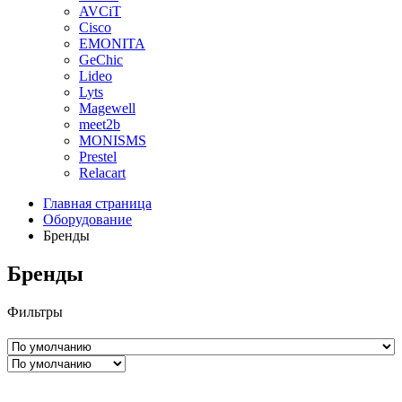
AVCiT
Cisco
EMONITA
GeChic
Lideo
Lyts
Magewell
meet2b
MONISMS
Prestel
Relacart
Главная страница
Оборудование
Бренды
Бренды
Фильтры