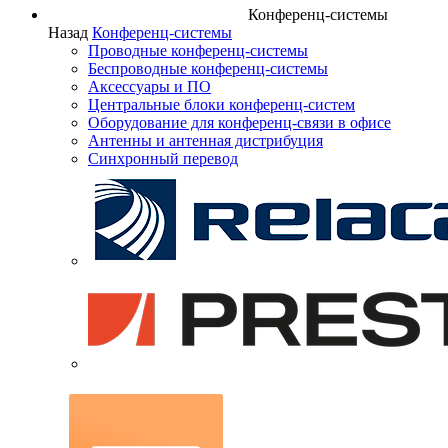
Конференц-системы
Назад
Конференц-системы
Проводные конференц-системы
Беспроводные конференц-системы
Аксессуары и ПО
Центральные блоки конференц-систем
Оборудование для конференц-связи в офисе
Антенны и антенная дистрибуция
Синхронный перевод