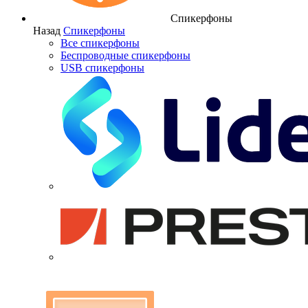
Спикерфоны
Назад
Спикерфоны
Все спикерфоны
Беспроводные спикерфоны
USB спикерфоны