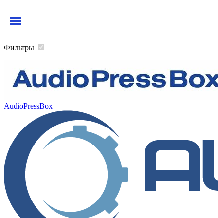
Фильтры
AudioPressBox