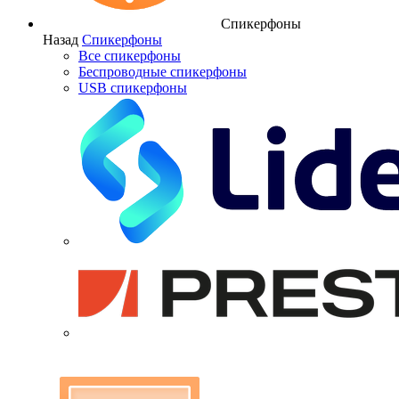
Спикерфоны
Назад
Спикерфоны
Все спикерфоны
Беспроводные спикерфоны
USB спикерфоны