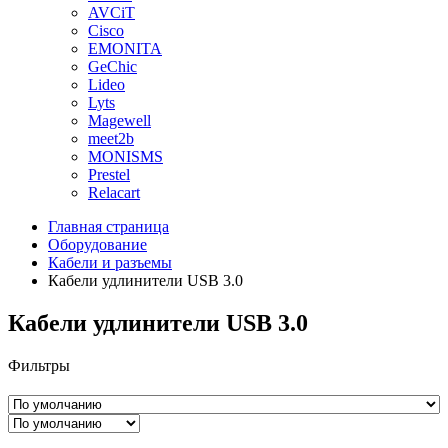
AVCiT
Cisco
EMONITA
GeChic
Lideo
Lyts
Magewell
meet2b
MONISMS
Prestel
Relacart
Главная страница
Оборудование
Кабели и разъемы
Кабели удлинители USB 3.0
Кабели удлинители USB 3.0
Фильтры