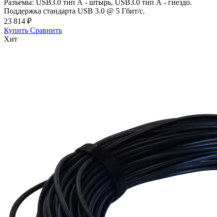
Разъемы: USB3.0 тип А - штырь, USB3.0 тип А - гнездо.
Поддержка стандарта USB 3.0 @ 5 Гбит/с.
23 814 ₽
Купить
Сравнить
Хит