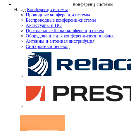
Конференц-системы
Назад
Конференц-системы
Проводные конференц-системы
Беспроводные конференц-системы
Аксессуары и ПО
Центральные блоки конференц-систем
Оборудование для конференц-связи в офисе
Антенны и антенная дистрибуция
Синхронный перевод