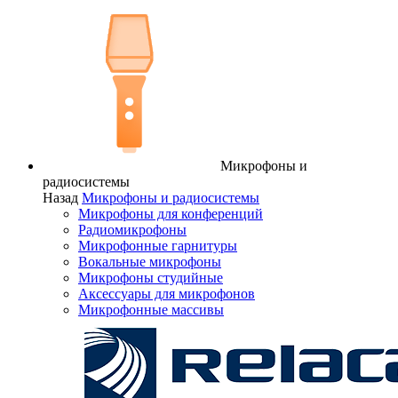
Микрофоны и
радиосистемы
Назад
Микрофоны и радиосистемы
Микрофоны для конференций
Радиомикрофоны
Микрофонные гарнитуры
Вокальные микрофоны
Микрофоны студийные
Аксессуары для микрофонов
Микрофонные массивы