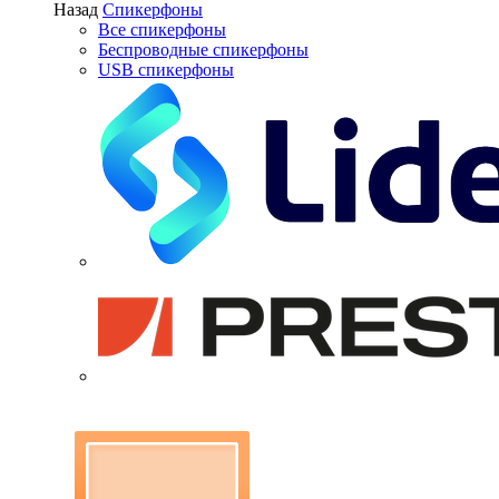
Назад
Спикерфоны
Все спикерфоны
Беспроводные спикерфоны
USB спикерфоны