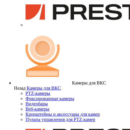
Камеры для ВКС
Назад
Камеры для ВКС
PTZ-камеры
Фиксированные камеры
Видеобары
Веб-камеры
Кронштейны и аксессуары для камер
Пульты управления для PTZ-камер