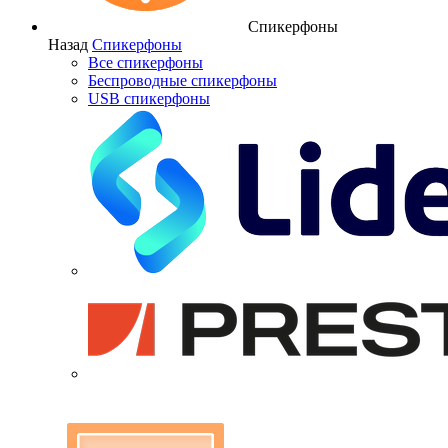
Спикерфоны
Назад
Спикерфоны
Все спикерфоны
Беспроводные спикерфоны
USB спикерфоны