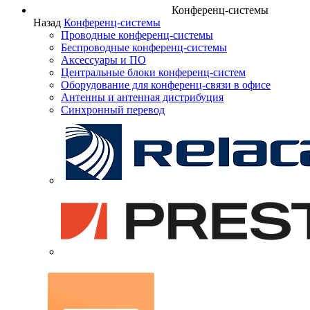
Конференц-системы
Назад
Конференц-системы
Проводные конференц-системы
Беспроводные конференц-системы
Аксессуары и ПО
Центральные блоки конференц-систем
Оборудование для конференц-связи в офисе
Антенны и антенная дистрибуция
Синхронный перевод