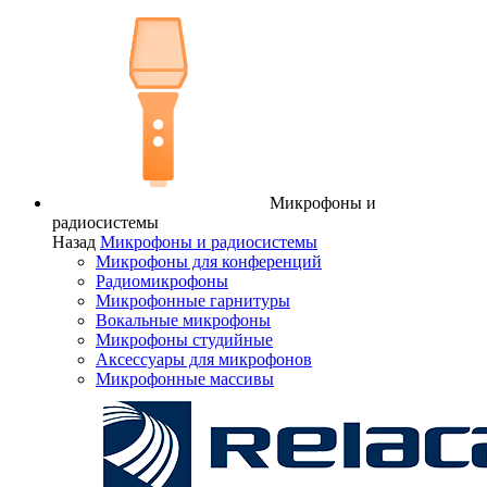
Микрофоны и
радиосистемы
Назад
Микрофоны и радиосистемы
Микрофоны для конференций
Радиомикрофоны
Микрофонные гарнитуры
Вокальные микрофоны
Микрофоны студийные
Аксессуары для микрофонов
Микрофонные массивы