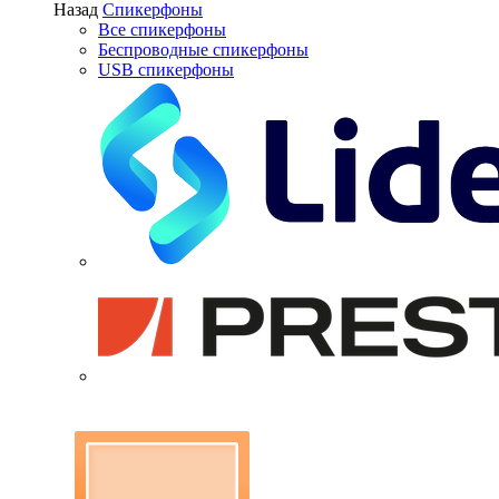
Назад
Спикерфоны
Все спикерфоны
Беспроводные спикерфоны
USB спикерфоны