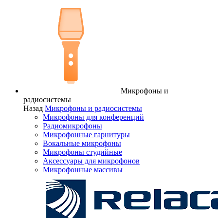
Микрофоны и
радиосистемы
Назад
Микрофоны и радиосистемы
Микрофоны для конференций
Радиомикрофоны
Микрофонные гарнитуры
Вокальные микрофоны
Микрофоны студийные
Аксессуары для микрофонов
Микрофонные массивы