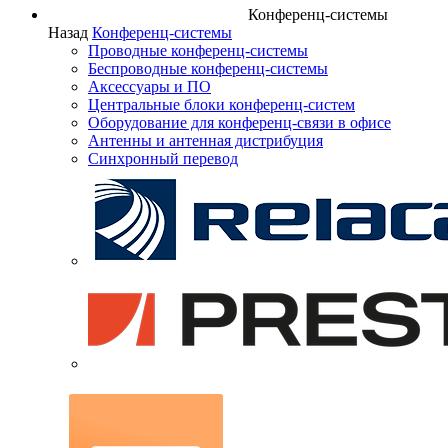
Конференц-системы
Назад
Конференц-системы
Проводные конференц-системы
Беспроводные конференц-системы
Аксессуары и ПО
Центральные блоки конференц-систем
Оборудование для конференц-связи в офисе
Антенны и антенная дистрибуция
Синхронный перевод