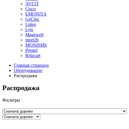
AVCiT
Cisco
EMONITA
GeChic
Lideo
Lyts
Magewell
meet2b
MONISMS
Prestel
Relacart
Главная страница
Оборудование
Распродажа
Распродажа
Фильтры