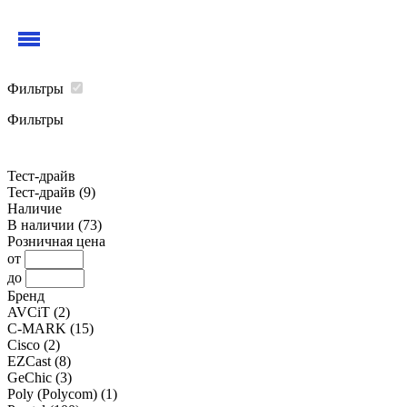
Фильтры
Фильтры
Тест-драйв
Тест-драйв
(9)
Наличие
В наличии
(73)
Розничная цена
от
до
Бренд
AVCiT
(2)
C-MARK
(15)
Cisco
(2)
EZCast
(8)
GeChic
(3)
Poly (Polycom)
(1)