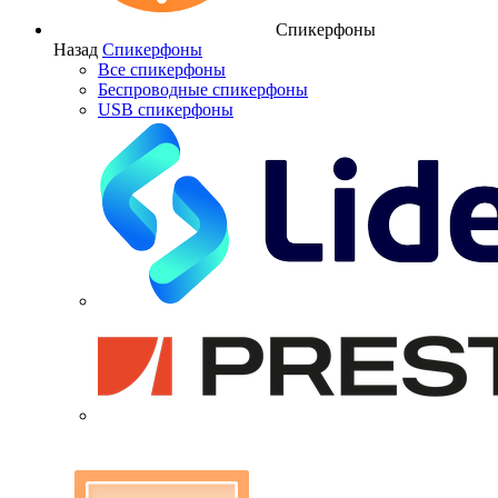
Спикерфоны
Назад
Спикерфоны
Все спикерфоны
Беспроводные спикерфоны
USB спикерфоны