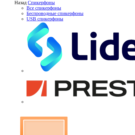
Назад
Спикерфоны
Все спикерфоны
Беспроводные спикерфоны
USB спикерфоны