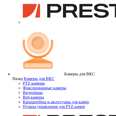
Камеры для ВКС
Назад
Камеры для ВКС
PTZ-камеры
Фиксированные камеры
Видеобары
Веб-камеры
Кронштейны и аксессуары для камер
Пульты управления для PTZ-камер