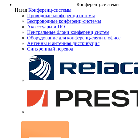
Конференц-системы
Назад
Конференц-системы
Проводные конференц-системы
Беспроводные конференц-системы
Аксессуары и ПО
Центральные блоки конференц-систем
Оборудование для конференц-связи в офисе
Антенны и антенная дистрибуция
Синхронный перевод