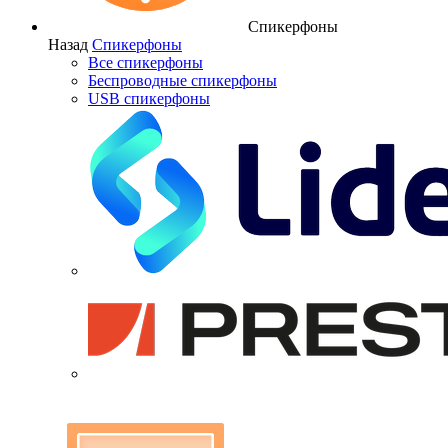
Спикерфоны
Назад
Спикерфоны
Все спикерфоны
Беспроводные спикерфоны
USB спикерфоны