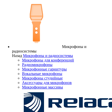
Микрофоны и
радиосистемы
Назад
Микрофоны и радиосистемы
Микрофоны для конференций
Радиомикрофоны
Микрофонные гарнитуры
Вокальные микрофоны
Микрофоны студийные
Аксессуары для микрофонов
Микрофонные массивы