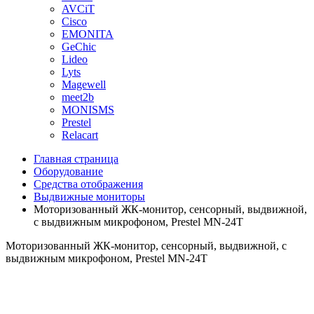
AVCiT
Cisco
EMONITA
GeChic
Lideo
Lyts
Magewell
meet2b
MONISMS
Prestel
Relacart
Главная страница
Оборудование
Средства отображения
Выдвижные мониторы
Моторизованный ЖК-монитор, сенсорный, выдвижной,
с выдвижным микрофоном, Prestel MN-24T
Моторизованный ЖК-монитор, сенсорный, выдвижной, с
выдвижным микрофоном, Prestel MN-24T