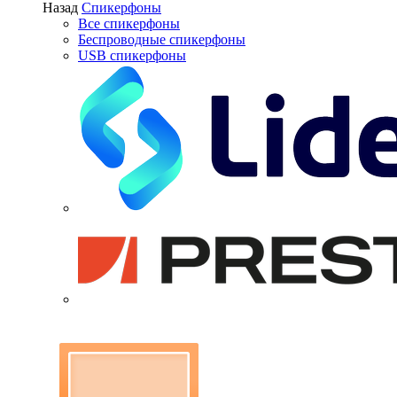
Назад
Спикерфоны
Все спикерфоны
Беспроводные спикерфоны
USB спикерфоны