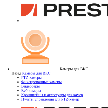
Камеры для ВКС
Назад
Камеры для ВКС
PTZ-камеры
Фиксированные камеры
Видеобары
Веб-камеры
Кронштейны и аксессуары для камер
Пульты управления для PTZ-камер