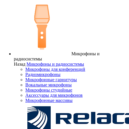
Микрофоны и
радиосистемы
Назад
Микрофоны и радиосистемы
Микрофоны для конференций
Радиомикрофоны
Микрофонные гарнитуры
Вокальные микрофоны
Микрофоны студийные
Аксессуары для микрофонов
Микрофонные массивы