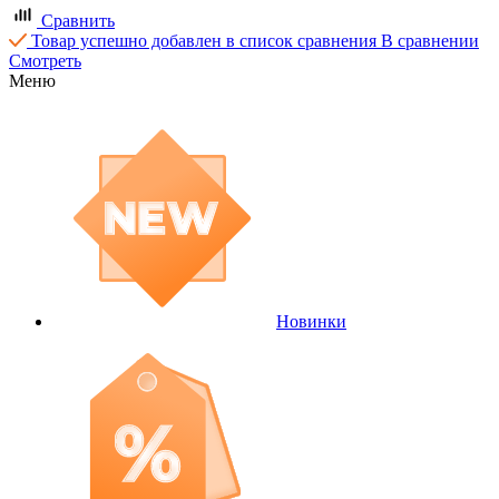
Сравнить
Товар успешно добавлен в список сравнения
В сравнении
Смотреть
Меню
Новинки