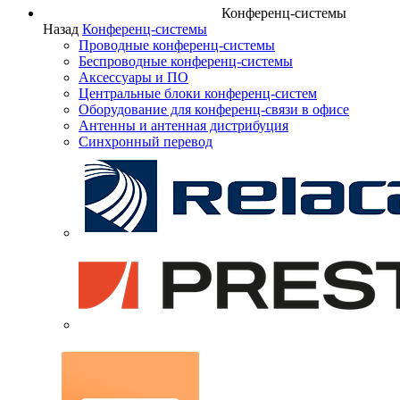
Конференц-системы
Назад
Конференц-системы
Проводные конференц-системы
Беспроводные конференц-системы
Аксессуары и ПО
Центральные блоки конференц-систем
Оборудование для конференц-связи в офисе
Антенны и антенная дистрибуция
Синхронный перевод