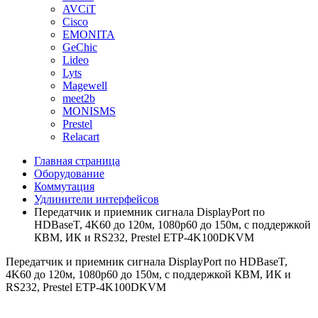
AVCiT
Cisco
EMONITA
GeChic
Lideo
Lyts
Magewell
meet2b
MONISMS
Prestel
Relacart
Главная страница
Оборудование
Коммутация
Удлинители интерфейсов
Передатчик и приемник сигнала DisplayPort по
HDBaseT, 4K60 до 120м, 1080p60 до 150м, с поддержкой
КВМ, ИК и RS232, Prestel ETP-4K100DKVM
Передатчик и приемник сигнала DisplayPort по HDBaseT,
4K60 до 120м, 1080p60 до 150м, с поддержкой КВМ, ИК и
RS232, Prestel ETP-4K100DKVM