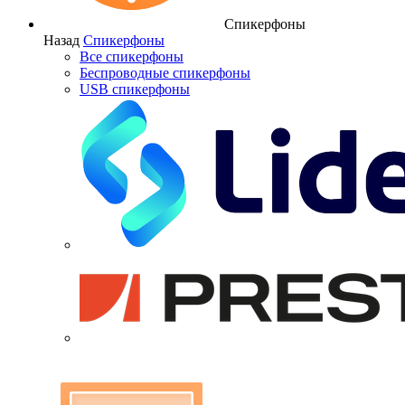
Спикерфоны
Назад
Спикерфоны
Все спикерфоны
Беспроводные спикерфоны
USB спикерфоны