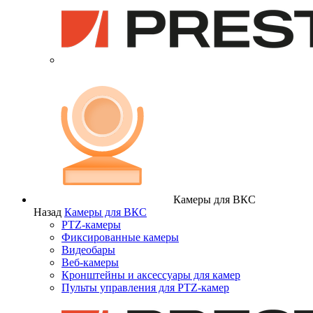
Камеры для ВКС
Назад
Камеры для ВКС
PTZ-камеры
Фиксированные камеры
Видеобары
Веб-камеры
Кронштейны и аксессуары для камер
Пульты управления для PTZ-камер