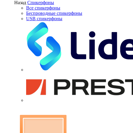
Назад
Спикерфоны
Все спикерфоны
Беспроводные спикерфоны
USB спикерфоны