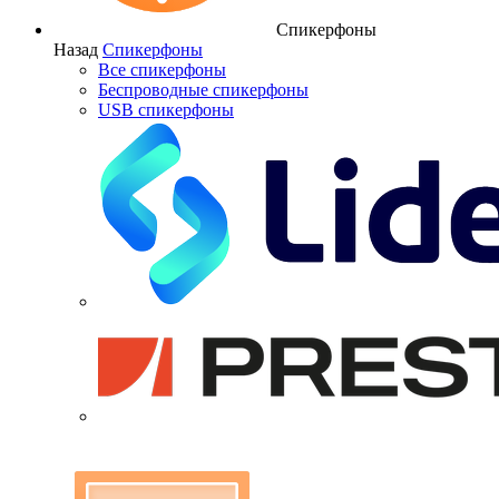
Спикерфоны
Назад
Спикерфоны
Все спикерфоны
Беспроводные спикерфоны
USB спикерфоны