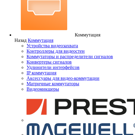
Коммутация
Назад
Коммутация
Устройства видеозахвата
Контроллеры для видеостен
Коммутаторы и распределители сигналов
Конвертеры сигналов
Удлинители интерфейсов
IP коммутация
Аксессуары для видео-коммутации
Матричные коммутаторы
Видеомикшеры