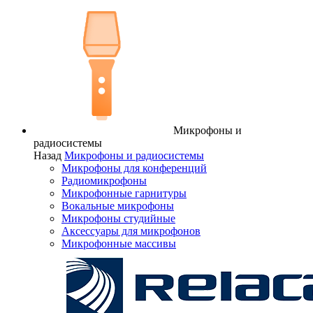
Микрофоны и
радиосистемы
Назад
Микрофоны и радиосистемы
Микрофоны для конференций
Радиомикрофоны
Микрофонные гарнитуры
Вокальные микрофоны
Микрофоны студийные
Аксессуары для микрофонов
Микрофонные массивы