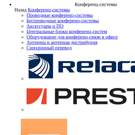
Конференц-системы
Назад
Конференц-системы
Проводные конференц-системы
Беспроводные конференц-системы
Аксессуары и ПО
Центральные блоки конференц-систем
Оборудование для конференц-связи в офисе
Антенны и антенная дистрибуция
Синхронный перевод