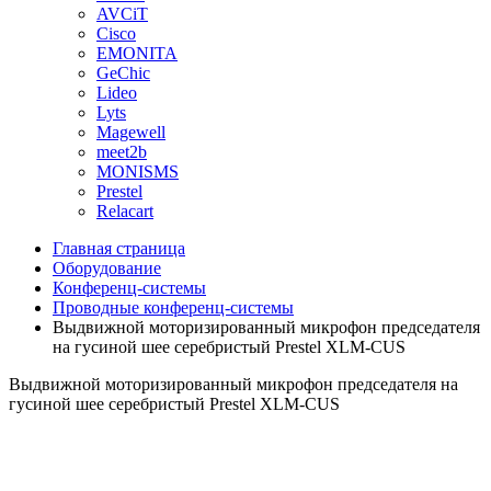
AVCiT
Cisco
EMONITA
GeChic
Lideo
Lyts
Magewell
meet2b
MONISMS
Prestel
Relacart
Главная страница
Оборудование
Конференц-системы
Проводные конференц-системы
Выдвижной моторизированный микрофон председателя
на гусиной шее серебристый Prestel XLM-CUS
Выдвижной моторизированный микрофон председателя на
гусиной шее серебристый Prestel XLM-CUS