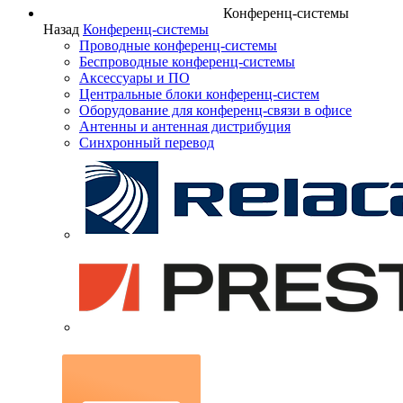
Конференц-системы
Назад
Конференц-системы
Проводные конференц-системы
Беспроводные конференц-системы
Аксессуары и ПО
Центральные блоки конференц-систем
Оборудование для конференц-связи в офисе
Антенны и антенная дистрибуция
Синхронный перевод