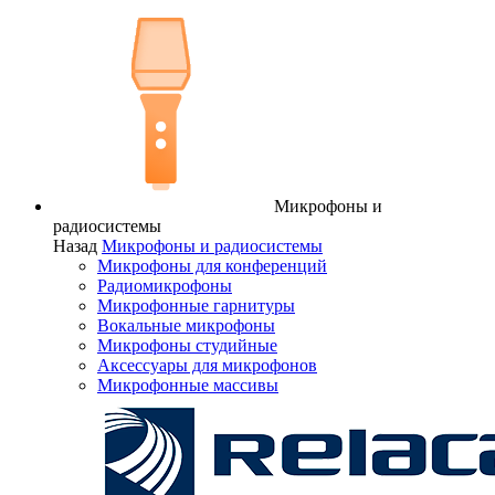
Микрофоны и
радиосистемы
Назад
Микрофоны и радиосистемы
Микрофоны для конференций
Радиомикрофоны
Микрофонные гарнитуры
Вокальные микрофоны
Микрофоны студийные
Аксессуары для микрофонов
Микрофонные массивы