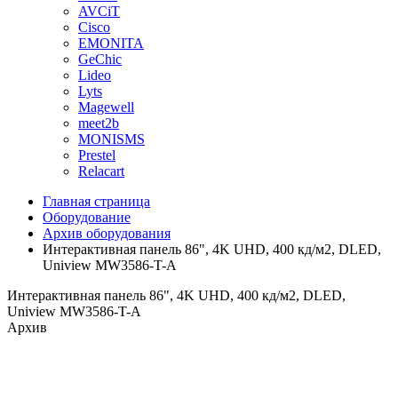
AVCiT
Cisco
EMONITA
GeChic
Lideo
Lyts
Magewell
meet2b
MONISMS
Prestel
Relacart
Главная страница
Оборудование
Архив оборудования
Интерактивная панель 86", 4K UHD, 400 кд/м2, DLED,
Uniview MW3586-T-A
Интерактивная панель 86", 4K UHD, 400 кд/м2, DLED,
Uniview MW3586-T-A
Архив