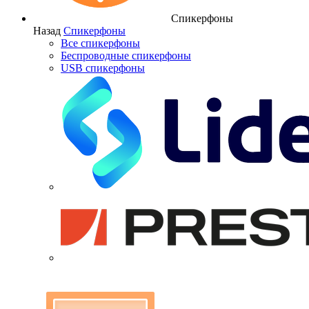
Спикерфоны
Назад
Спикерфоны
Все спикерфоны
Беспроводные спикерфоны
USB спикерфоны