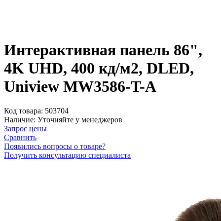
Интерактивная панель 86",
4K UHD, 400 кд/м2, DLED,
Uniview MW3586-T-A
Код товара:
503704
Наличие:
Уточняйте у менеджеров
Запрос цены
Сравнить
Появились вопросы о товаре?
Получить консультацию специалиста