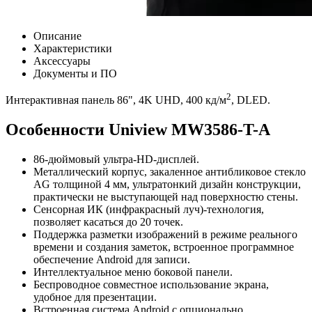
Описание
Характеристики
Аксессуары
Документы и ПО
2
Интерактивная панель 86", 4K UHD, 400 кд/м
, DLED.
Особенности Uniview MW3586-T-A
86-дюймовый ультра-HD-дисплей.
Металлический корпус, закаленное антибликовое стекло
AG толщиной 4 мм, ультратонкий дизайн конструкции,
практически не выступающей над поверхностю стены.
Сенсорная ИК (инфракрасный луч)-технология,
позволяет касаться до 20 точек.
Поддержка разметки изображений в режиме реального
времени и создания заметок, встроенное программное
обеспечение Android для записи.
Интеллектуальное меню боковой панели.
Беспроводное совместное использование экрана,
удобное для презентации.
Встроенная система Android с опционально