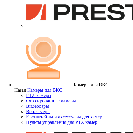
Камеры для ВКС
Назад
Камеры для ВКС
PTZ-камеры
Фиксированные камеры
Видеобары
Веб-камеры
Кронштейны и аксессуары для камер
Пульты управления для PTZ-камер