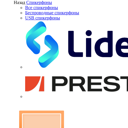
Назад
Спикерфоны
Все спикерфоны
Беспроводные спикерфоны
USB спикерфоны