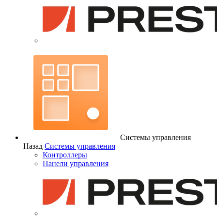
Системы управления
Назад
Системы управления
Контроллеры
Панели управления