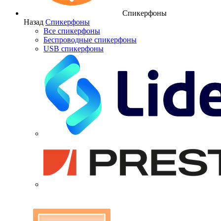
Спикерфоны
Назад
Спикерфоны
Все спикерфоны
Беспроводные спикерфоны
USB спикерфоны