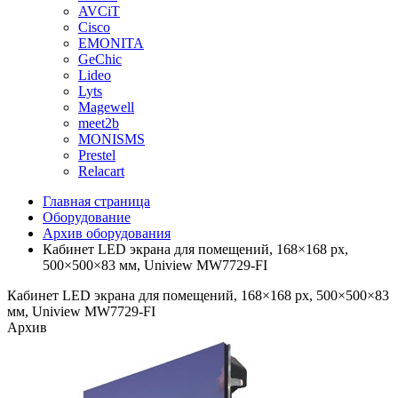
AVCiT
Cisco
EMONITA
GeChic
Lideo
Lyts
Magewell
meet2b
MONISMS
Prestel
Relacart
Главная страница
Оборудование
Архив оборудования
Кабинет LED экрана для помещений, 168×168 px,
500×500×83 мм, Uniview MW7729-FI
Кабинет LED экрана для помещений, 168×168 px, 500×500×83
мм, Uniview MW7729-FI
Архив