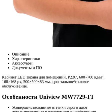
Описание
Характеристики
Аксессуары
Документы и ПО
2
Кабинет LED экрана для помещений, P2.97, 600~700 кд/м
,
168×168 px, 500×500×83 мм, фронтальное/тыловое
обслуживание.
Особенности Uniview MW7729-FI
Усовершенствованные оттенки серого дают
детализированные и реалистичные изображения.