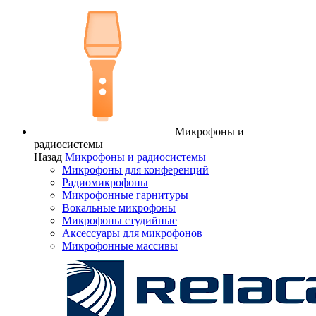
Микрофоны и
радиосистемы
Назад
Микрофоны и радиосистемы
Микрофоны для конференций
Радиомикрофоны
Микрофонные гарнитуры
Вокальные микрофоны
Микрофоны студийные
Аксессуары для микрофонов
Микрофонные массивы