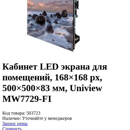
Кабинет LED экрана для
помещений, 168×168 px,
500×500×83 мм, Uniview
MW7729-FI
Код товара:
503723
Наличие:
Уточняйте у менеджеров
Запрос цены
Сравнить