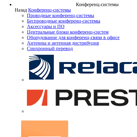
Конференц-системы
Назад
Конференц-системы
Проводные конференц-системы
Беспроводные конференц-системы
Аксессуары и ПО
Центральные блоки конференц-систем
Оборудование для конференц-связи в офисе
Антенны и антенная дистрибуция
Синхронный перевод