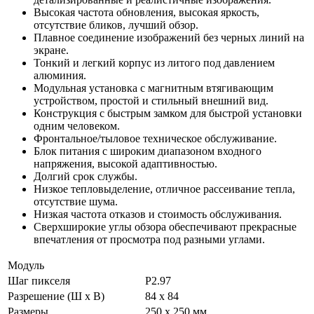
Высокая частота обновления, высокая яркость,
отсутствие бликов, лучший обзор.
Плавное соединение изображений без черных линий на
экране.
Тонкий и легкий корпус из литого под давлением
алюминия.
Модульная установка с магнитным втягивающим
устройством, простой и стильный внешний вид.
Конструкция с быстрым замком для быстрой установки
одним человеком.
Фронтальное/тыловое техническое обслуживание.
Блок питания с широким диапазоном входного
напряжения, высокой адаптивностью.
Долгий срок службы.
Низкое тепловыделение, отличное рассеивание тепла,
отсутствие шума.
Низкая частота отказов и стоимость обслуживания.
Сверхширокие углы обзора обеспечивают прекрасные
впечатления от просмотра под разными углами.
Модуль
Шаг пикселя
P2.97
Разрешение (Ш х В)
84 х 84
Размеры
250 х 250 мм