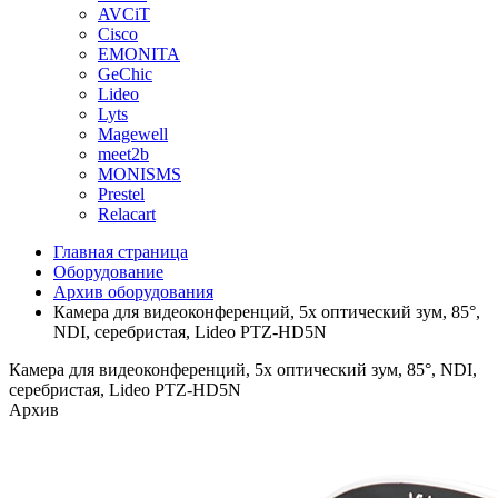
AVCiT
Cisco
EMONITA
GeChic
Lideo
Lyts
Magewell
meet2b
MONISMS
Prestel
Relacart
Главная страница
Оборудование
Архив оборудования
Камера для видеоконференций, 5x оптический зум, 85°,
NDI, серебристая, Lideo PTZ-HD5N
Камера для видеоконференций, 5x оптический зум, 85°, NDI,
серебристая, Lideo PTZ-HD5N
Архив