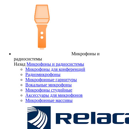
Микрофоны и
радиосистемы
Назад
Микрофоны и радиосистемы
Микрофоны для конференций
Радиомикрофоны
Микрофонные гарнитуры
Вокальные микрофоны
Микрофоны студийные
Аксессуары для микрофонов
Микрофонные массивы