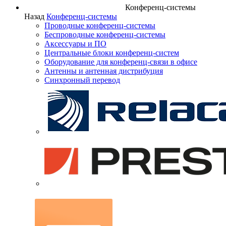
Конференц-системы
Назад
Конференц-системы
Проводные конференц-системы
Беспроводные конференц-системы
Аксессуары и ПО
Центральные блоки конференц-систем
Оборудование для конференц-связи в офисе
Антенны и антенная дистрибуция
Синхронный перевод