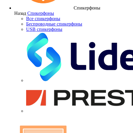
Спикерфоны
Назад
Спикерфоны
Все спикерфоны
Беспроводные спикерфоны
USB спикерфоны