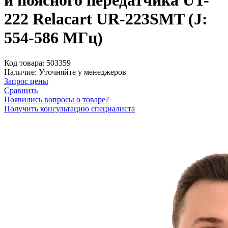
и поясного передатчика UT-
222 Relacart UR-223SMT (J:
554-586 МГц)
Код товара:
503359
Наличие:
Уточняйте у менеджеров
Запрос цены
Сравнить
Появились вопросы о товаре?
Получить консультацию специалиста