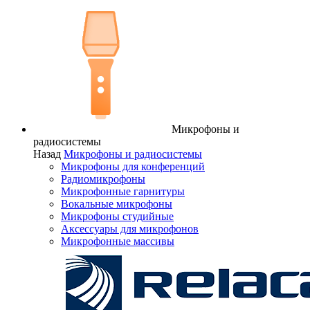
Микрофоны и
радиосистемы
Назад
Микрофоны и радиосистемы
Микрофоны для конференций
Радиомикрофоны
Микрофонные гарнитуры
Вокальные микрофоны
Микрофоны студийные
Аксессуары для микрофонов
Микрофонные массивы