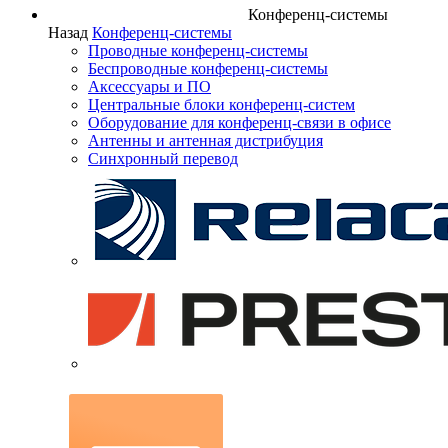
Конференц-системы
Назад
Конференц-системы
Проводные конференц-системы
Беспроводные конференц-системы
Аксессуары и ПО
Центральные блоки конференц-систем
Оборудование для конференц-связи в офисе
Антенны и антенная дистрибуция
Синхронный перевод