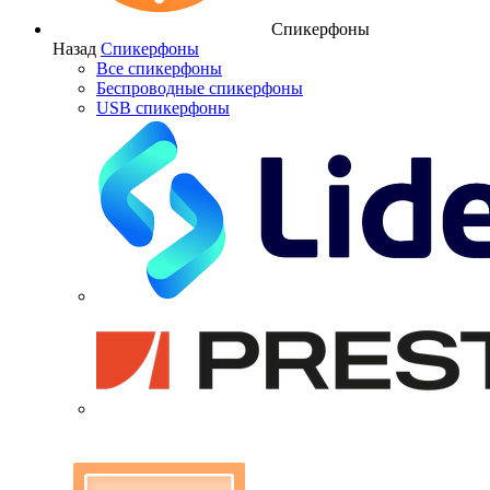
Спикерфоны
Назад
Спикерфоны
Все спикерфоны
Беспроводные спикерфоны
USB спикерфоны