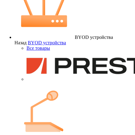
BYOD устройства
Назад
BYOD устройства
Все товары