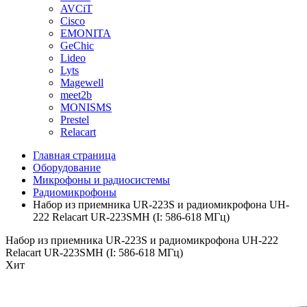
AVCiT
Cisco
EMONITA
GeChic
Lideo
Lyts
Magewell
meet2b
MONISMS
Prestel
Relacart
Главная страница
Оборудование
Микрофоны и радиосистемы
Радиомикрофоны
Набор из приемника UR-223S и радиомикрофона UH-
222 Relacart UR-223SMH (I: 586-618 МГц)
Набор из приемника UR-223S и радиомикрофона UH-222
Relacart UR-223SMH (I: 586-618 МГц)
Хит