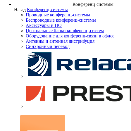
Конференц-системы
Назад
Конференц-системы
Проводные конференц-системы
Беспроводные конференц-системы
Аксессуары и ПО
Центральные блоки конференц-систем
Оборудование для конференц-связи в офисе
Антенны и антенная дистрибуция
Синхронный перевод