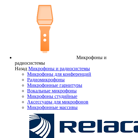
Микрофоны и
радиосистемы
Назад
Микрофоны и радиосистемы
Микрофоны для конференций
Радиомикрофоны
Микрофонные гарнитуры
Вокальные микрофоны
Микрофоны студийные
Аксессуары для микрофонов
Микрофонные массивы