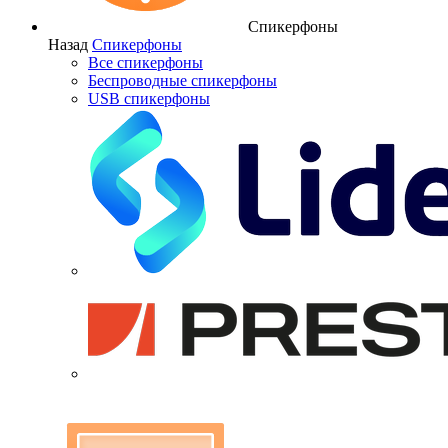
Спикерфоны
Назад
Спикерфоны
Все спикерфоны
Беспроводные спикерфоны
USB спикерфоны