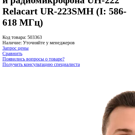
и радиомикрофона UH-222
Relacart UR-223SMH (I: 586-
618 МГц)
Код товара:
503363
Наличие:
Уточняйте у менеджеров
Запрос цены
Сравнить
Появились вопросы о товаре?
Получить консультацию специалиста