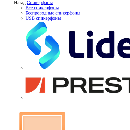
Назад
Спикерфоны
Все спикерфоны
Беспроводные спикерфоны
USB спикерфоны