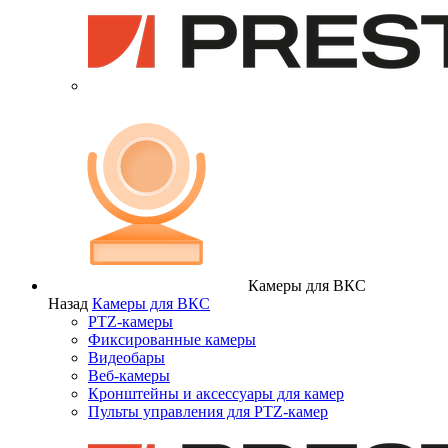
Камеры для ВКС
Назад
Камеры для ВКС
PTZ-камеры
Фиксированные камеры
Видеобары
Веб-камеры
Кронштейны и аксессуары для камер
Пульты управления для PTZ-камер