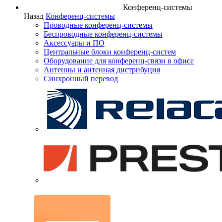
Конференц-системы
Назад
Конференц-системы
Проводные конференц-системы
Беспроводные конференц-системы
Аксессуары и ПО
Центральные блоки конференц-систем
Оборудование для конференц-связи в офисе
Антенны и антенная дистрибуция
Синхронный перевод