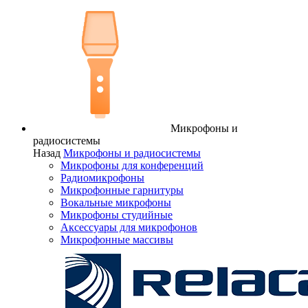
Микрофоны и
радиосистемы
Назад
Микрофоны и радиосистемы
Микрофоны для конференций
Радиомикрофоны
Микрофонные гарнитуры
Вокальные микрофоны
Микрофоны студийные
Аксессуары для микрофонов
Микрофонные массивы