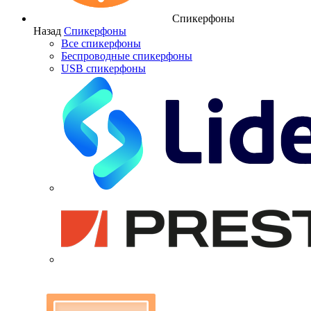
Спикерфоны
Назад
Спикерфоны
Все спикерфоны
Беспроводные спикерфоны
USB спикерфоны