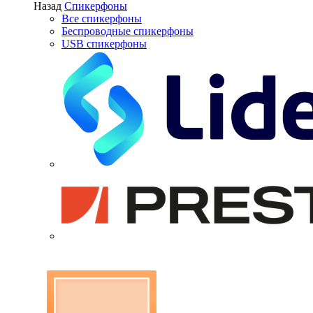
Назад
Спикерфоны
Все спикерфоны
Беспроводные спикерфоны
USB спикерфоны