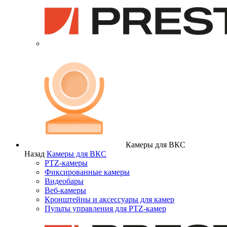
Камеры для ВКС
Назад
Камеры для ВКС
PTZ-камеры
Фиксированные камеры
Видеобары
Веб-камеры
Кронштейны и аксессуары для камер
Пульты управления для PTZ-камер