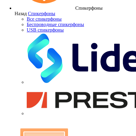
Спикерфоны
Назад
Спикерфоны
Все спикерфоны
Беспроводные спикерфоны
USB спикерфоны