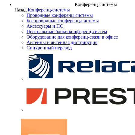
Конференц-системы
Назад
Конференц-системы
Проводные конференц-системы
Беспроводные конференц-системы
Аксессуары и ПО
Центральные блоки конференц-систем
Оборудование для конференц-связи в офисе
Антенны и антенная дистрибуция
Синхронный перевод