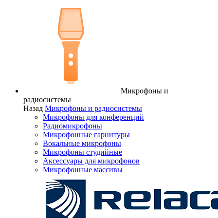
Микрофоны и
радиосистемы
Назад
Микрофоны и радиосистемы
Микрофоны для конференций
Радиомикрофоны
Микрофонные гарнитуры
Вокальные микрофоны
Микрофоны студийные
Аксессуары для микрофонов
Микрофонные массивы