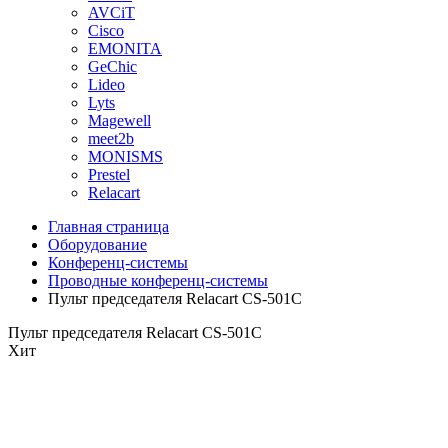
AVCiT
Cisco
EMONITA
GeChic
Lideo
Lyts
Magewell
meet2b
MONISMS
Prestel
Relacart
Главная страница
Оборудование
Конференц-системы
Проводные конференц-системы
Пульт председателя Relacart CS-501C
Пульт председателя Relacart CS-501C
Хит