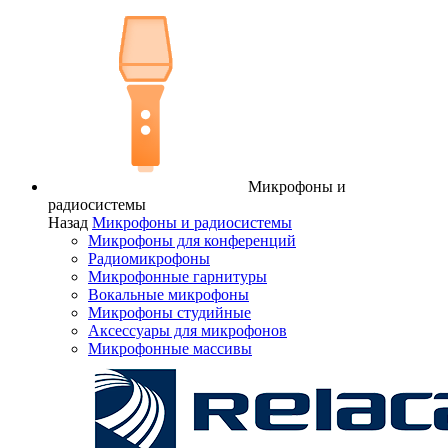
Микрофоны и
радиосистемы
Назад
Микрофоны и радиосистемы
Микрофоны для конференций
Радиомикрофоны
Микрофонные гарнитуры
Вокальные микрофоны
Микрофоны студийные
Аксессуары для микрофонов
Микрофонные массивы