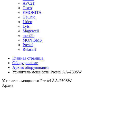
AVCiT
Cisco
EMONITA
GeChic
Lideo
Lyts
Magewell
meet2b
MONISMS
Prestel
Relacart
Главная страница
Оборудование
Архив оборудования
Усилитель мощности Prestel AA-250SW
Усилитель мощности Prestel AA-250SW
Архив