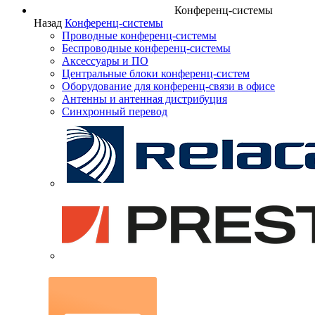
Конференц-системы
Назад
Конференц-системы
Проводные конференц-системы
Беспроводные конференц-системы
Аксессуары и ПО
Центральные блоки конференц-систем
Оборудование для конференц-связи в офисе
Антенны и антенная дистрибуция
Синхронный перевод