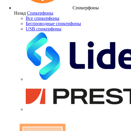
Спикерфоны
Назад
Спикерфоны
Все спикерфоны
Беспроводные спикерфоны
USB спикерфоны