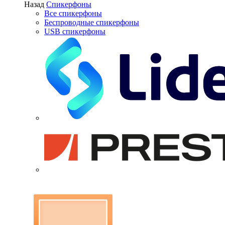
Назад
Спикерфоны
Все спикерфоны
Беспроводные спикерфоны
USB спикерфоны