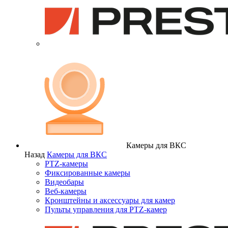
Камеры для ВКС
Назад
Камеры для ВКС
PTZ-камеры
Фиксированные камеры
Видеобары
Веб-камеры
Кронштейны и аксессуары для камер
Пульты управления для PTZ-камер