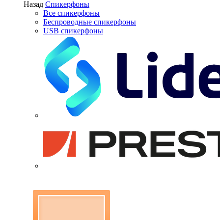
Назад
Спикерфоны
Все спикерфоны
Беспроводные спикерфоны
USB спикерфоны