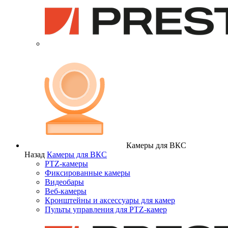
Камеры для ВКС
Назад
Камеры для ВКС
PTZ-камеры
Фиксированные камеры
Видеобары
Веб-камеры
Кронштейны и аксессуары для камер
Пульты управления для PTZ-камер