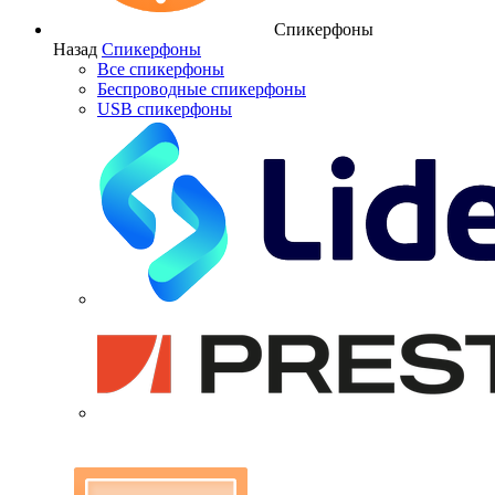
Спикерфоны
Назад
Спикерфоны
Все спикерфоны
Беспроводные спикерфоны
USB спикерфоны