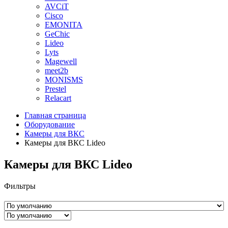
AVCiT
Cisco
EMONITA
GeChic
Lideo
Lyts
Magewell
meet2b
MONISMS
Prestel
Relacart
Главная страница
Оборудование
Камеры для ВКС
Камеры для ВКС Lideo
Камеры для ВКС Lideo
Фильтры