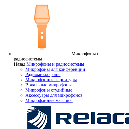
Микрофоны и
радиосистемы
Назад
Микрофоны и радиосистемы
Микрофоны для конференций
Радиомикрофоны
Микрофонные гарнитуры
Вокальные микрофоны
Микрофоны студийные
Аксессуары для микрофонов
Микрофонные массивы