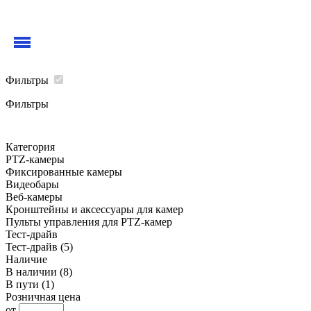
Фильтры
Фильтры
Категория
PTZ-камеры
Фиксированные камеры
Видеобары
Веб-камеры
Кронштейны и аксессуары для камер
Пульты управления для PTZ-камер
Тест-драйв
Тест-драйв
(5)
Наличие
В наличии
(8)
В пути
(1)
Розничная цена
от