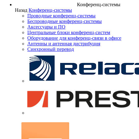
Конференц-системы
Назад
Конференц-системы
Проводные конференц-системы
Беспроводные конференц-системы
Аксессуары и ПО
Центральные блоки конференц-систем
Оборудование для конференц-связи в офисе
Антенны и антенная дистрибуция
Синхронный перевод