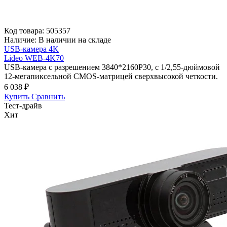
Код товара:
505357
Наличие:
В наличии на складе
USB-камера 4K
Lideo WEB-4K70
USB-камера с разрешением 3840*2160P30, с 1/2,55-дюймовой
12-мегапиксельной CMOS-матрицей сверхвысокой четкости.
6 038 ₽
Купить
Сравнить
Тест-драйв
Хит