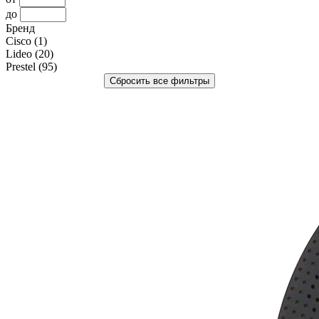
до
Бренд
Cisco
(1)
Lideo
(20)
Prestel
(95)