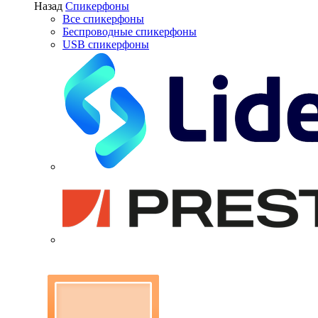
Назад
Спикерфоны
Все спикерфоны
Беспроводные спикерфоны
USB спикерфоны