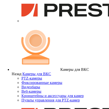
Камеры для ВКС
Назад
Камеры для ВКС
PTZ-камеры
Фиксированные камеры
Видеобары
Веб-камеры
Кронштейны и аксессуары для камер
Пульты управления для PTZ-камер