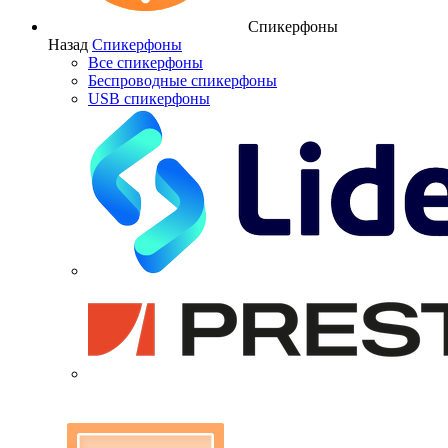
Спикерфоны
Назад
Спикерфоны
Все спикерфоны
Беспроводные спикерфоны
USB спикерфоны