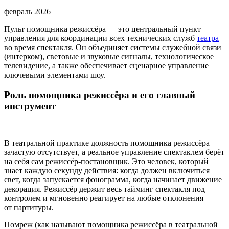
февраль 2026
Пульт помощника режиссёра — это центральный пункт
управления для координации всех технических служб
театра
во время спектакля. Он объединяет системы служебной связи
(интерком), световые и звуковые сигналы, технологическое
телевидение, а также обеспечивает сценарное управление
ключевыми элементами шоу.
Роль помощника режиссёра и его главный
инструмент
В театральной практике должность помощника режиссёра
зачастую отсутствует, а реальное управление спектаклем берёт
на себя сам режиссёр‑постановщик. Это человек, который
знает каждую секунду действия: когда должен включиться
свет, когда запускается фонограмма, когда начинает движение
декорация. Режиссёр держит весь тайминг спектакля под
контролем и мгновенно реагирует на любые отклонения
от партитуры.
Помреж (как называют помощника режиссёра в театральной