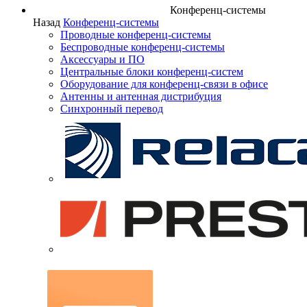
Конференц-системы
Назад
Конференц-системы
Проводные конференц-системы
Беспроводные конференц-системы
Аксессуары и ПО
Центральные блоки конференц-систем
Оборудование для конференц-связи в офисе
Антенны и антенная дистрибуция
Синхронный перевод