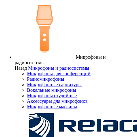
Микрофоны и
радиосистемы
Назад
Микрофоны и радиосистемы
Микрофоны для конференций
Радиомикрофоны
Микрофонные гарнитуры
Вокальные микрофоны
Микрофоны студийные
Аксессуары для микрофонов
Микрофонные массивы