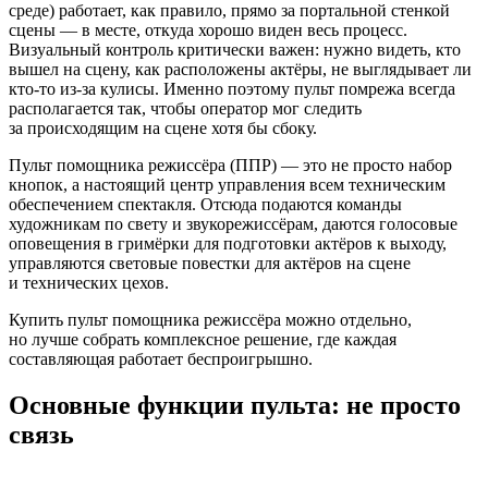
среде) работает, как правило, прямо за портальной стенкой
сцены — в месте, откуда хорошо виден весь процесс.
Визуальный контроль критически важен: нужно видеть, кто
вышел на сцену, как расположены актёры, не выглядывает ли
кто‑то из‑за кулисы. Именно поэтому пульт помрежа всегда
располагается так, чтобы оператор мог следить
за происходящим на сцене хотя бы сбоку.
Пульт помощника режиссёра (ППР) — это не просто набор
кнопок, а настоящий центр управления всем техническим
обеспечением спектакля. Отсюда подаются команды
художникам по свету и звукорежиссёрам, даются голосовые
оповещения в гримёрки для подготовки актёров к выходу,
управляются световые повестки для актёров на сцене
и технических цехов.
Купить пульт помощника режиссёра можно отдельно,
но лучше собрать комплексное решение, где каждая
составляющая работает беспроигрышно.
Основные функции пульта: не просто
связь