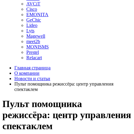
AVCiT
Cisco
EMONITA
GeChic
Lideo
Lyts
Magewell
meet2b
MONISMS
Prestel
Relacart
Главная страница
О компании
Новости и статьи
Пульт помощника режиссёра: центр управления
спектаклем
Пульт помощника
режиссёра: центр управления
спектаклем