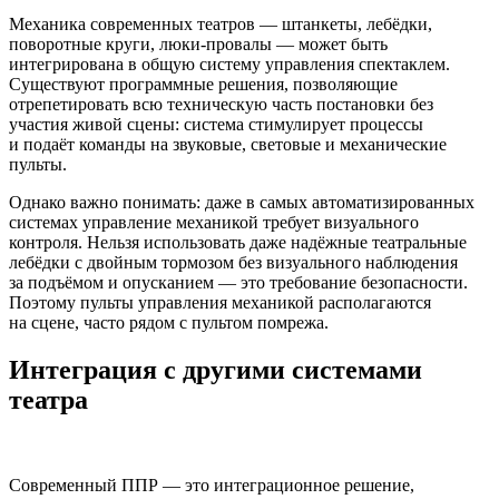
Механика современных театров — штанкеты, лебёдки,
поворотные круги, люки‑провалы — может быть
интегрирована в общую систему управления спектаклем.
Существуют программные решения, позволяющие
отрепетировать всю техническую часть постановки без
участия живой сцены: система стимулирует процессы
и подаёт команды на звуковые, световые и механические
пульты.
Однако важно понимать: даже в самых автоматизированных
системах управление механикой требует визуального
контроля. Нельзя использовать даже надёжные театральные
лебёдки с двойным тормозом без визуального наблюдения
за подъёмом и опусканием — это требование безопасности.
Поэтому пульты управления механикой располагаются
на сцене, часто рядом с пультом помрежа.
Интеграция с другими системами
театра
Современный ППР — это интеграционное решение,