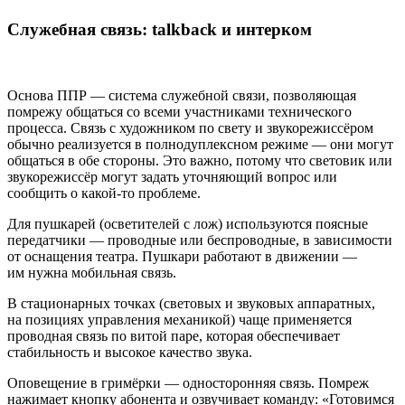
Служебная связь: talkback и интерком
Основа ППР — система служебной связи, позволяющая
помрежу общаться со всеми участниками технического
процесса. Связь с художником по свету и звукорежиссёром
обычно реализуется в полнодуплексном режиме — они могут
общаться в обе стороны. Это важно, потому что световик или
звукорежиссёр могут задать уточняющий вопрос или
сообщить о какой‑то проблеме.
Для пушкарей (осветителей с лож) используются поясные
передатчики — проводные или беспроводные, в зависимости
от оснащения театра. Пушкари работают в движении —
им нужна мобильная связь.
В стационарных точках (световых и звуковых аппаратных,
на позициях управления механикой) чаще применяется
проводная связь по витой паре, которая обеспечивает
стабильность и высокое качество звука.
Оповещение в гримёрки — односторонняя связь. Помреж
нажимает кнопку абонента и озвучивает команду: «Готовимся