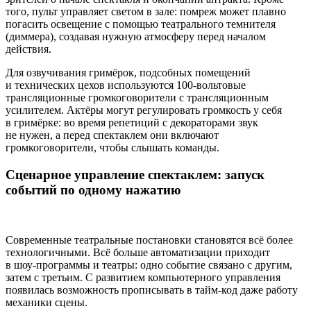
того, пульт управляет светом в зале: помреж может плавно
погасить освещение с помощью театрального темнителя
(диммера), создавая нужную атмосферу перед началом
действия.
Для озвучивания гримёрок, подсобных помещений
и технических цехов используются 100‑вольтовые
трансляционные громкоговорители с трансляционным
усилителем. Актёры могут регулировать громкость у себя
в гримёрке: во время репетиций с декораторами звук
не нужен, а перед спектаклем они включают
громкоговорители, чтобы слышать команды.
Сценарное управление спектаклем: запуск
событий по одному нажатию
Современные театральные постановки становятся всё более
технологичными. Всё больше автоматизации приходит
в шоу‑программы и театры: одно событие связано с другим,
затем с третьим. С развитием компьютерного управления
появилась возможность прописывать в тайм‑код даже работу
механики сцены.