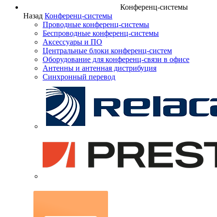
Конференц-системы
Назад
Конференц-системы
Проводные конференц-системы
Беспроводные конференц-системы
Аксессуары и ПО
Центральные блоки конференц-систем
Оборудование для конференц-связи в офисе
Антенны и антенная дистрибуция
Синхронный перевод