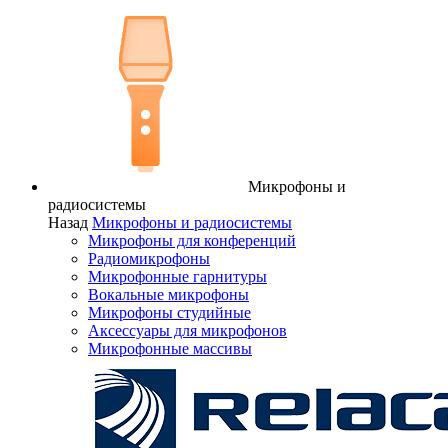
Микрофоны и
радиосистемы
Назад
Микрофоны и радиосистемы
Микрофоны для конференций
Радиомикрофоны
Микрофонные гарнитуры
Вокальные микрофоны
Микрофоны студийные
Аксессуары для микрофонов
Микрофонные массивы