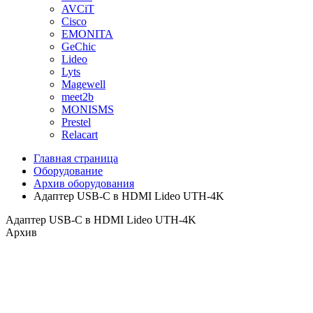
AVCiT
Cisco
EMONITA
GeChic
Lideo
Lyts
Magewell
meet2b
MONISMS
Prestel
Relacart
Главная страница
Оборудование
Архив оборудования
Адаптер USB-C в HDMI Lideo UTH-4K
Адаптер USB-C в HDMI Lideo UTH-4K
Архив