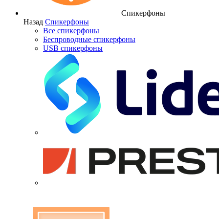
Спикерфоны
Назад
Спикерфоны
Все спикерфоны
Беспроводные спикерфоны
USB спикерфоны