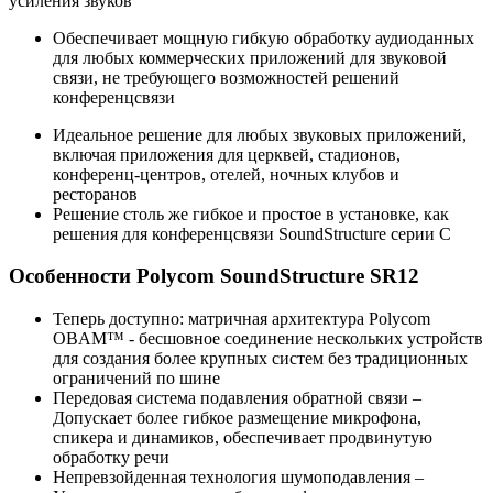
усиления звуков
Обеспечивает мощную гибкую обработку аудиоданных
для любых коммерческих приложений для звуковой
связи, не требующего возможностей решений
конференцсвязи
Идеальное решение для любых звуковых приложений,
включая приложения для церквей, стадионов,
конференц-центров, отелей, ночных клубов и
ресторанов
Решение столь же гибкое и простое в установке, как
решения для конференцсвязи SoundStructure серии C
Особенности Polycom SoundStructure SR12
Теперь доступно: матричная архитектура Polycom
OBAM™ - бесшовное соединение нескольких устройств
для создания более крупных систем без традиционных
ограничений по шине
Передовая система подавления обратной связи –
Допускает более гибкое размещение микрофона,
спикера и динамиков, обеспечивает продвинутую
обработку речи
Непревзойденная технология шумоподавления –