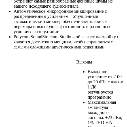
Устраняет самые разнообразные фоновые шумы из
вашего исходящего аудиосигнала
Автоматическое микрофонное микширование с
распределенным усилением – Улучшенный
автоматический микшер обеспечивает плавные
переходы и высокую эффективность в различных
условиях эксплуатации
Polycom SoundStructure Studio – облегчает настройку и
является достаточно мощным, чтобы справляться с
самыми сложными акустическими решениями
Выходы
Выходное
усиление: от -100
до 20 dBu с шагом
1 Дб,
регулируется
программно
Максимальная
амплитуда
выходного
сигнала: +23 dBu,
1% THD + N