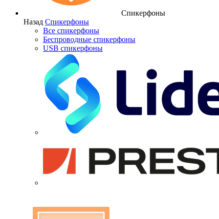
Спикерфоны
Назад
Спикерфоны
Все спикерфоны
Беспроводные спикерфоны
USB спикерфоны