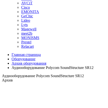
AVCiT
Cisco
EMONITA
GeChic
Lideo
Lyts
Magewell
meet2b
MONISMS
Prestel
Relacart
Главная страница
Оборудование
Архив оборудования
Аудиооборудование Polycom SoundStructure SR12
Аудиооборудование Polycom SoundStructure SR12
Архив