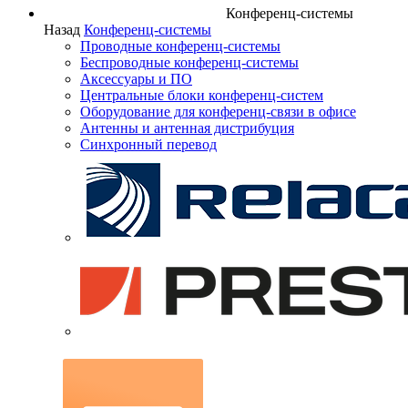
Конференц-системы
Назад
Конференц-системы
Проводные конференц-системы
Беспроводные конференц-системы
Аксессуары и ПО
Центральные блоки конференц-систем
Оборудование для конференц-связи в офисе
Антенны и антенная дистрибуция
Синхронный перевод