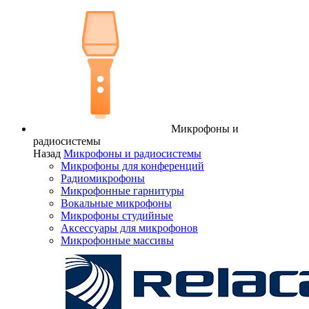
Микрофоны и
радиосистемы
Назад
Микрофоны и радиосистемы
Микрофоны для конференций
Радиомикрофоны
Микрофонные гарнитуры
Вокальные микрофоны
Микрофоны студийные
Аксессуары для микрофонов
Микрофонные массивы