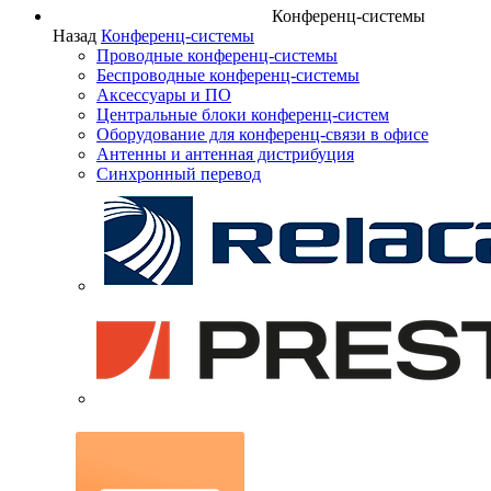
Конференц-системы
Назад
Конференц-системы
Проводные конференц-системы
Беспроводные конференц-системы
Аксессуары и ПО
Центральные блоки конференц-систем
Оборудование для конференц-связи в офисе
Антенны и антенная дистрибуция
Синхронный перевод