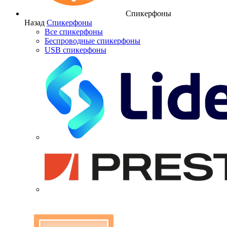
Спикерфоны
Назад
Спикерфоны
Все спикерфоны
Беспроводные спикерфоны
USB спикерфоны