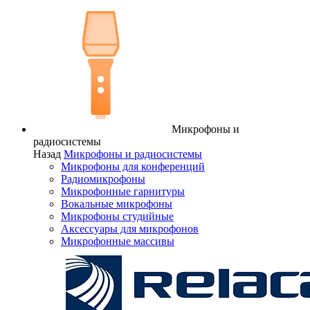
Микрофоны и
радиосистемы
Назад
Микрофоны и радиосистемы
Микрофоны для конференций
Радиомикрофоны
Микрофонные гарнитуры
Вокальные микрофоны
Микрофоны студийные
Аксессуары для микрофонов
Микрофонные массивы