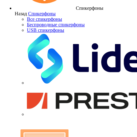
Спикерфоны
Назад
Спикерфоны
Все спикерфоны
Беспроводные спикерфоны
USB спикерфоны