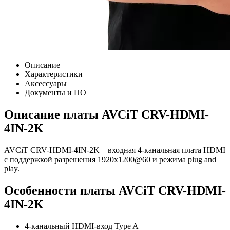
Описание
Характеристики
Аксессуары
Документы и ПО
Описание платы AVCiT CRV-HDMI-
4IN-2K
AVCiT CRV-HDMI-4IN-2K – входная 4-канальная плата HDMI
с поддержкой разрешения 1920x1200@60 и режима plug and
play.
Особенности платы AVCiT CRV-HDMI-
4IN-2K
4-канальный HDMI-вход Type A