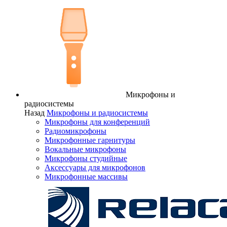
Микрофоны и
радиосистемы
Назад
Микрофоны и радиосистемы
Микрофоны для конференций
Радиомикрофоны
Микрофонные гарнитуры
Вокальные микрофоны
Микрофоны студийные
Аксессуары для микрофонов
Микрофонные массивы