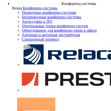
Конференц-системы
Назад
Конференц-системы
Проводные конференц-системы
Беспроводные конференц-системы
Аксессуары и ПО
Центральные блоки конференц-систем
Оборудование для конференц-связи в офисе
Антенны и антенная дистрибуция
Синхронный перевод