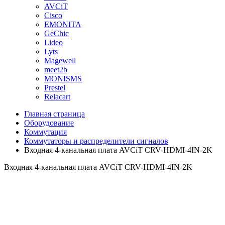
AVCiT
Cisco
EMONITA
GeChic
Lideo
Lyts
Magewell
meet2b
MONISMS
Prestel
Relacart
Главная страница
Оборудование
Коммутация
Коммутаторы и распределители сигналов
Входная 4-канальная плата AVCiT CRV-HDMI-4IN-2K
Входная 4-канальная плата AVCiT CRV-HDMI-4IN-2K