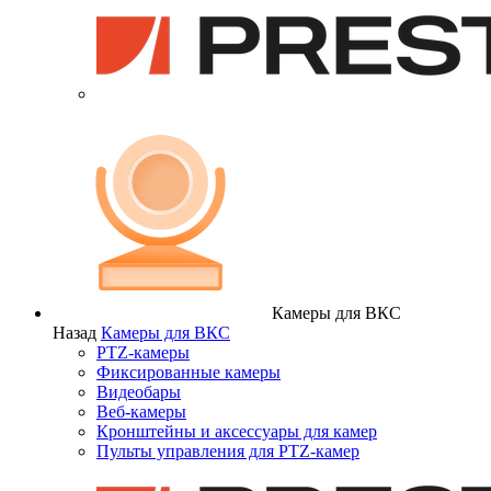
Камеры для ВКС
Назад
Камеры для ВКС
PTZ-камеры
Фиксированные камеры
Видеобары
Веб-камеры
Кронштейны и аксессуары для камер
Пульты управления для PTZ-камер