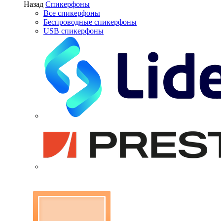
Назад
Спикерфоны
Все спикерфоны
Беспроводные спикерфоны
USB спикерфоны