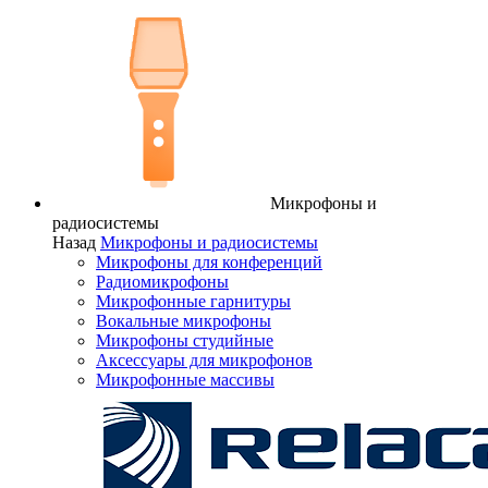
Микрофоны и
радиосистемы
Назад
Микрофоны и радиосистемы
Микрофоны для конференций
Радиомикрофоны
Микрофонные гарнитуры
Вокальные микрофоны
Микрофоны студийные
Аксессуары для микрофонов
Микрофонные массивы