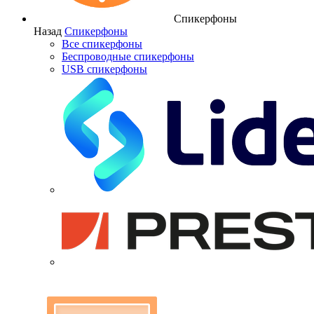
Спикерфоны
Назад
Спикерфоны
Все спикерфоны
Беспроводные спикерфоны
USB спикерфоны