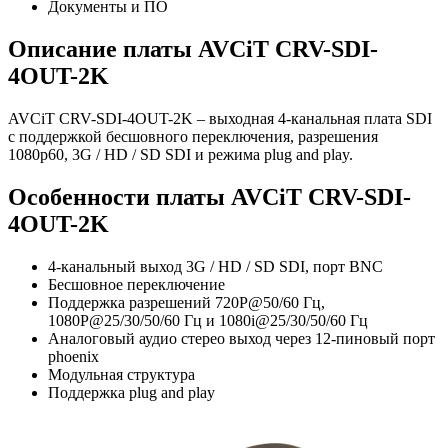
Документы и ПО
Описание платы AVCiT CRV-SDI-
4OUT-2K
AVCiT CRV-SDI-4OUT-2K – выходная 4-канальная плата SDI
с поддержкой бесшовного переключения, разрешения
1080р60, 3G / HD / SD SDI и режима plug and play.
Особенности платы AVCiT CRV-SDI-
4OUT-2K
4-канальный выход 3G / HD / SD SDI, порт BNC
Бесшовное переключение
Поддержка разрешений 720P@50/60 Гц,
1080P@25/30/50/60 Гц и 1080i@25/30/50/60 Гц
Аналоговый аудио стерео выход через 12-пиновый порт
phoenix
Модульная структура
Поддержка plug and play