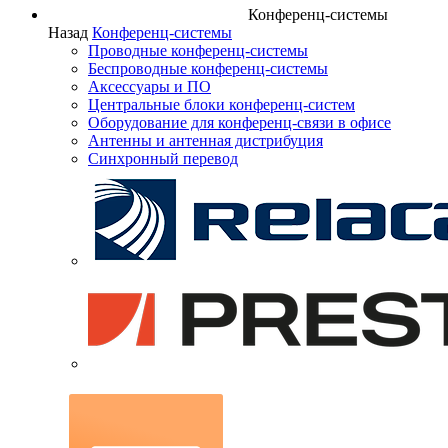
Конференц-системы
Назад
Конференц-системы
Проводные конференц-системы
Беспроводные конференц-системы
Аксессуары и ПО
Центральные блоки конференц-систем
Оборудование для конференц-связи в офисе
Антенны и антенная дистрибуция
Синхронный перевод