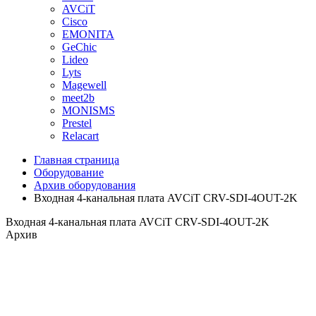
AVCiT
Cisco
EMONITA
GeChic
Lideo
Lyts
Magewell
meet2b
MONISMS
Prestel
Relacart
Главная страница
Оборудование
Архив оборудования
Входная 4-канальная плата AVCiT CRV-SDI-4OUT-2K
Входная 4-канальная плата AVCiT CRV-SDI-4OUT-2K
Архив