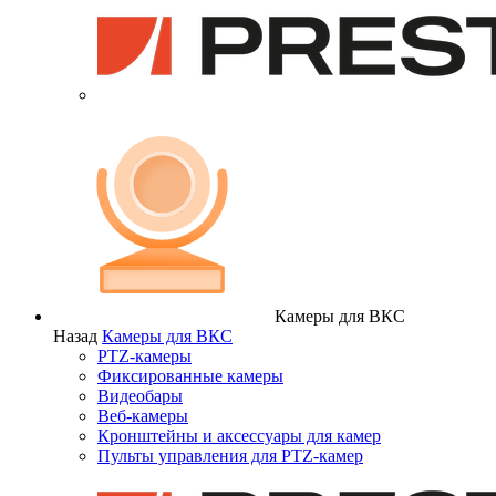
Камеры для ВКС
Назад
Камеры для ВКС
PTZ-камеры
Фиксированные камеры
Видеобары
Веб-камеры
Кронштейны и аксессуары для камер
Пульты управления для PTZ-камер