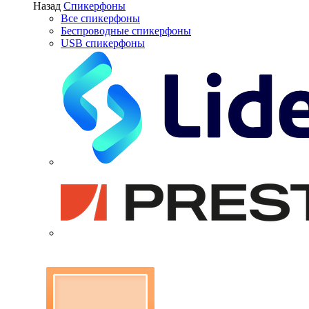
Назад
Спикерфоны
Все спикерфоны
Беспроводные спикерфоны
USB спикерфоны