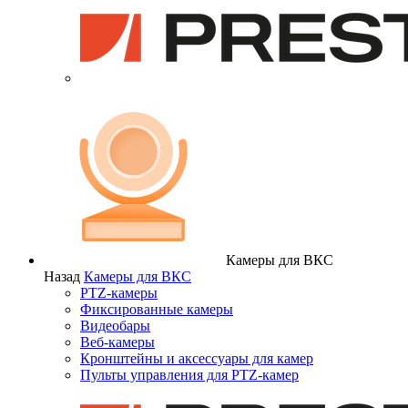
Камеры для ВКС
Назад
Камеры для ВКС
PTZ-камеры
Фиксированные камеры
Видеобары
Веб-камеры
Кронштейны и аксессуары для камер
Пульты управления для PTZ-камер