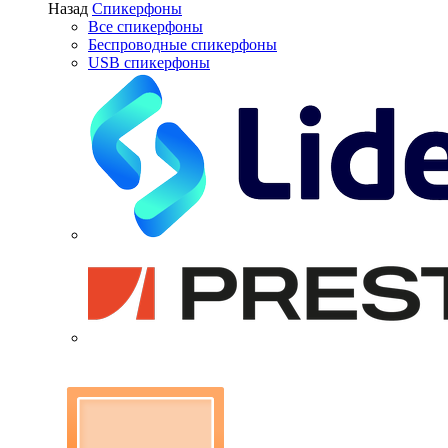
Назад
Спикерфоны
Все спикерфоны
Беспроводные спикерфоны
USB спикерфоны