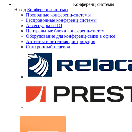
Конференц-системы
Назад
Конференц-системы
Проводные конференц-системы
Беспроводные конференц-системы
Аксессуары и ПО
Центральные блоки конференц-систем
Оборудование для конференц-связи в офисе
Антенны и антенная дистрибуция
Синхронный перевод