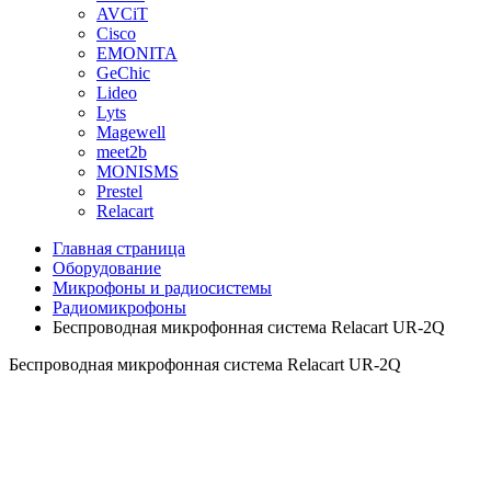
AVCiT
Cisco
EMONITA
GeChic
Lideo
Lyts
Magewell
meet2b
MONISMS
Prestel
Relacart
Главная страница
Оборудование
Микрофоны и радиосистемы
Радиомикрофоны
Беспроводная микрофонная система Relacart UR-2Q
Беспроводная микрофонная система Relacart UR-2Q