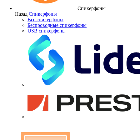
Спикерфоны
Назад
Спикерфоны
Все спикерфоны
Беспроводные спикерфоны
USB спикерфоны