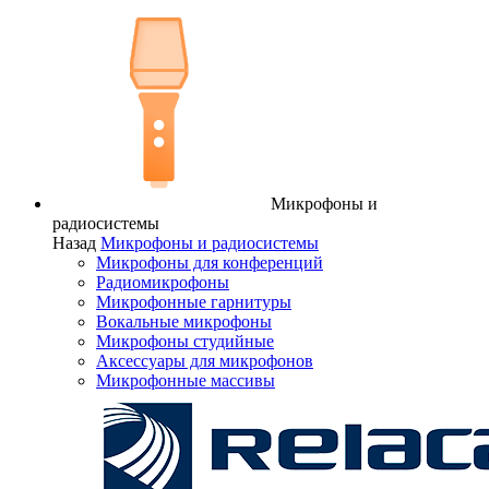
Микрофоны и
радиосистемы
Назад
Микрофоны и радиосистемы
Микрофоны для конференций
Радиомикрофоны
Микрофонные гарнитуры
Вокальные микрофоны
Микрофоны студийные
Аксессуары для микрофонов
Микрофонные массивы