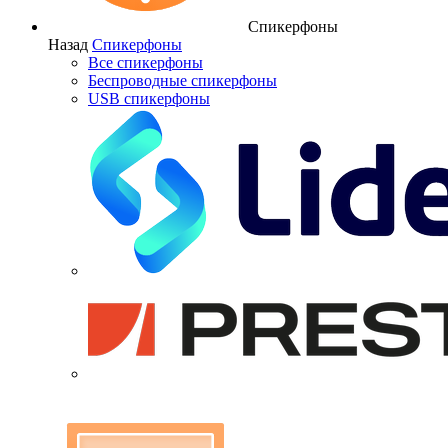
Спикерфоны
Назад
Спикерфоны
Все спикерфоны
Беспроводные спикерфоны
USB спикерфоны