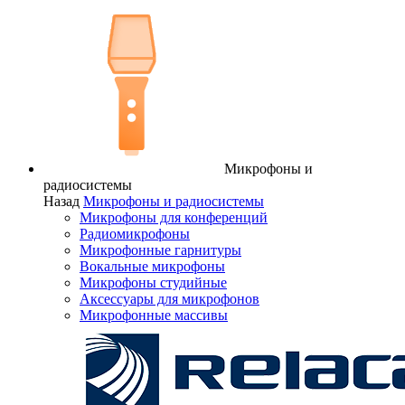
Микрофоны и
радиосистемы
Назад
Микрофоны и радиосистемы
Микрофоны для конференций
Радиомикрофоны
Микрофонные гарнитуры
Вокальные микрофоны
Микрофоны студийные
Аксессуары для микрофонов
Микрофонные массивы