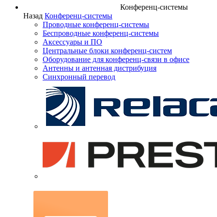
Конференц-системы
Назад
Конференц-системы
Проводные конференц-системы
Беспроводные конференц-системы
Аксессуары и ПО
Центральные блоки конференц-систем
Оборудование для конференц-связи в офисе
Антенны и антенная дистрибуция
Синхронный перевод