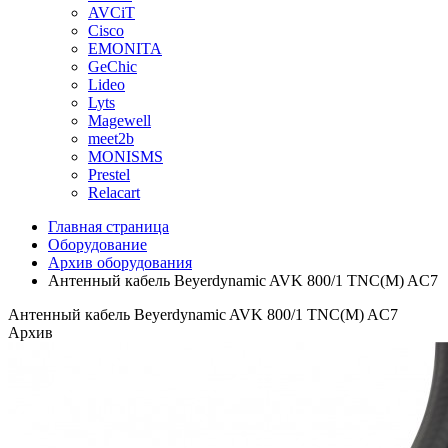
AVCiT
Cisco
EMONITA
GeChic
Lideo
Lyts
Magewell
meet2b
MONISMS
Prestel
Relacart
Главная страница
Оборудование
Архив оборудования
Антенный кабель Beyerdynamic AVK 800/1 TNC(M) AC7
Антенный кабель Beyerdynamic AVK 800/1 TNC(M) AC7
Архив