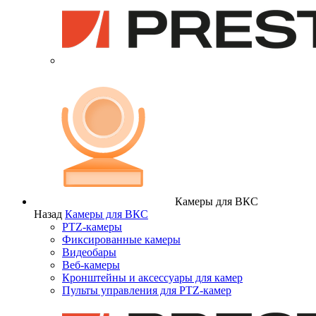
Камеры для ВКС
Назад
Камеры для ВКС
PTZ-камеры
Фиксированные камеры
Видеобары
Веб-камеры
Кронштейны и аксессуары для камер
Пульты управления для PTZ-камер