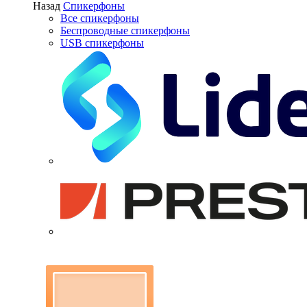
Назад
Спикерфоны
Все спикерфоны
Беспроводные спикерфоны
USB спикерфоны