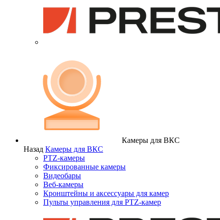
Камеры для ВКС
Назад
Камеры для ВКС
PTZ-камеры
Фиксированные камеры
Видеобары
Веб-камеры
Кронштейны и аксессуары для камер
Пульты управления для PTZ-камер