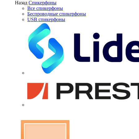
Назад
Спикерфоны
Все спикерфоны
Беспроводные спикерфоны
USB спикерфоны