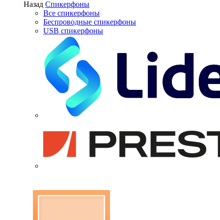
Назад
Спикерфоны
Все спикерфоны
Беспроводные спикерфоны
USB спикерфоны