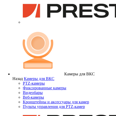
Камеры для ВКС
Назад
Камеры для ВКС
PTZ-камеры
Фиксированные камеры
Видеобары
Веб-камеры
Кронштейны и аксессуары для камер
Пульты управления для PTZ-камер