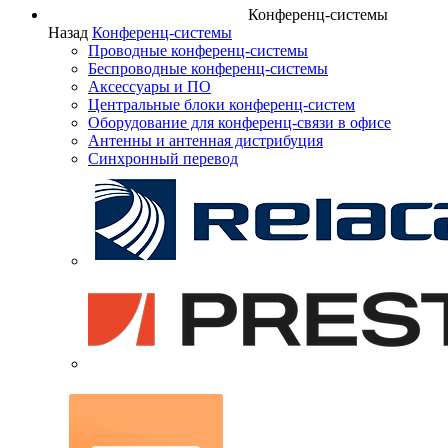
Конференц-системы
Назад
Конференц-системы
Проводные конференц-системы
Беспроводные конференц-системы
Аксессуары и ПО
Центральные блоки конференц-систем
Оборудование для конференц-связи в офисе
Антенны и антенная дистрибуция
Синхронный перевод