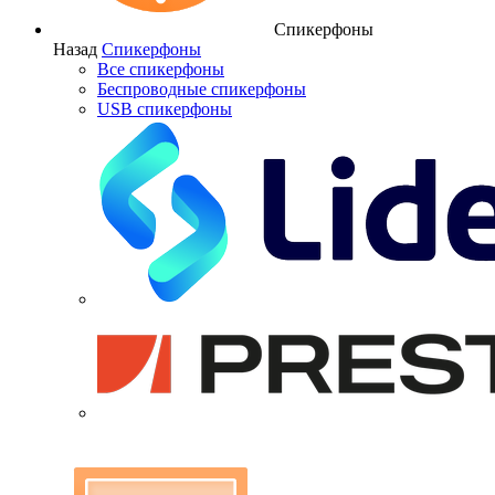
Спикерфоны
Назад
Спикерфоны
Все спикерфоны
Беспроводные спикерфоны
USB спикерфоны