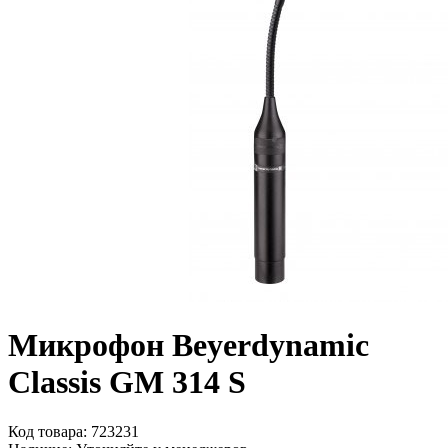
Микрофон Beyerdynamic
Classis GM 314 S
Код товара:
723231