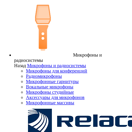
Микрофоны и
радиосистемы
Назад
Микрофоны и радиосистемы
Микрофоны для конференций
Радиомикрофоны
Микрофонные гарнитуры
Вокальные микрофоны
Микрофоны студийные
Аксессуары для микрофонов
Микрофонные массивы