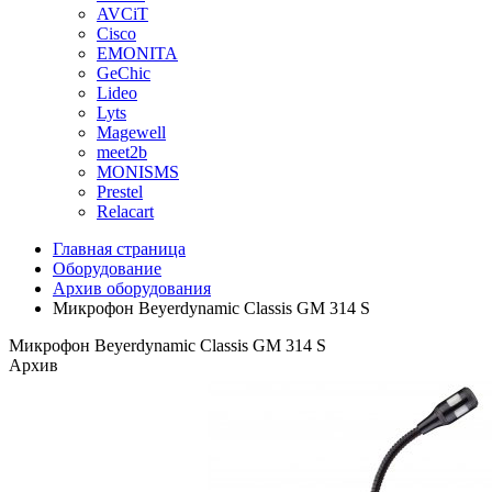
AVCiT
Cisco
EMONITA
GeChic
Lideo
Lyts
Magewell
meet2b
MONISMS
Prestel
Relacart
Главная страница
Оборудование
Архив оборудования
Микрофон Beyerdynamic Classis GM 314 S
Микрофон Beyerdynamic Classis GM 314 S
Архив