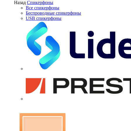
Назад
Спикерфоны
Все спикерфоны
Беспроводные спикерфоны
USB спикерфоны