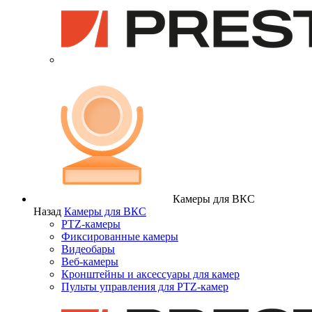
Камеры для ВКС
Назад
Камеры для ВКС
PTZ-камеры
Фиксированные камеры
Видеобары
Веб-камеры
Кронштейны и аксессуары для камер
Пульты управления для PTZ-камер